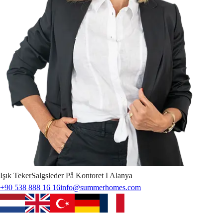
Işık
Teker
Salgsleder På Kontoret I Alanya
+90 538 888 16 16
info@summerhomes.com