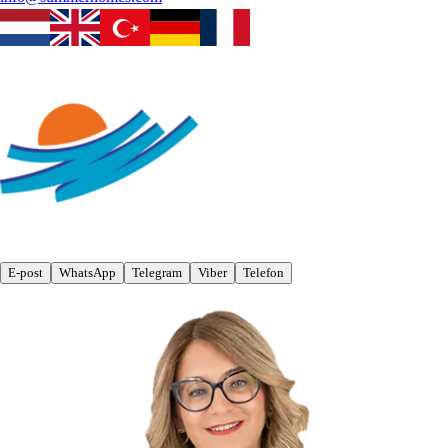
E-post
WhatsApp
Telegram
Viber
Telefon