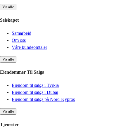
Vis alle
Selskapet
Samarbeid
Om oss
Våre kundeomtaler
Vis alle
Eiendommer Til Salgs
Eiendom til salgs i Tyrkia
Eiendom til salgs i Dubai
Eiendom til salgs på Nord-Kypros
Vis alle
Tjenester