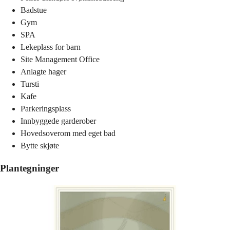
Badstue
Gym
SPA
Lekeplass for barn
Site Management Office
Anlagte hager
Tursti
Kafe
Parkeringsplass
Innbyggede garderober
Hovedsoverom med eget bad
Bytte skjøte
Plantegninger