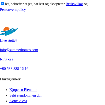
Jeg bekrefter at jeg har lest og aksepterer
Bruksvilkår
og
Personvernpolicy
.
Sende
Live støtte?
info@summerhomes.com
Ring oss
+90 538 888 16 16
Hurtiglenker
Kjøpe en Eiendom
Selg eiendommen din
Kontakt oss