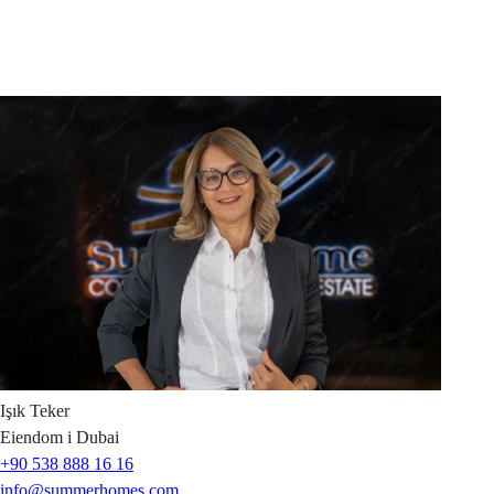
Işık
Teker
Eiendom i Dubai
+90 538 888 16 16
info@summerhomes.com