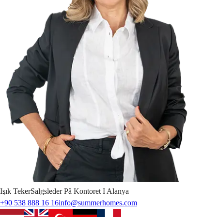
Işık
Teker
Salgsleder På Kontoret I Alanya
+90 538 888 16 16
info@summerhomes.com