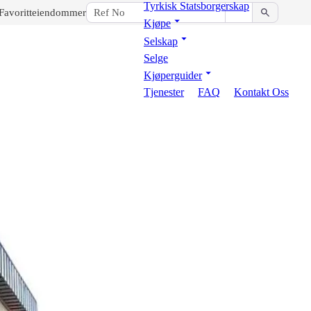
Tyrkisk Statsborgerskap
Favoritteiendommer
Kjøpe
Selskap
Selge
Kjøperguider
Tjenester
FAQ
Kontakt Oss