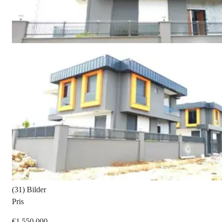
(31) Bilder
Pris
€1,550,000