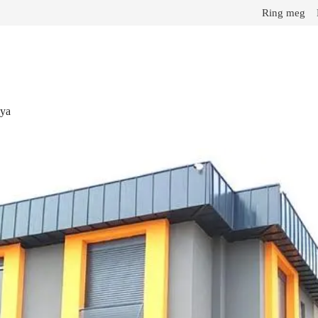
Ring meg
lya