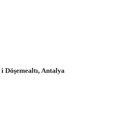
s i Döşemealtı, Antalya