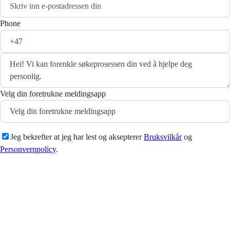
Phone
Velg din foretrukne meldingsapp
Jeg bekrefter at jeg har lest og aksepterer
Bruksvilkår
og
Personvernpolicy
.
Sende