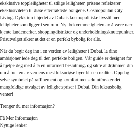
eksklusive toppleiligheter til stilige leiligheter, prisene reflekterer
eksklusiviteten til disse ettertraktede boligene. Cosmopolitan City
Living: Dykk inn i hjertet av Dubais kosmopolitiske livsstil med
leiligheter som ligger i sentrum. Nyt bekvemmeligheten av å være nær
kjente landemerker, shoppingdistrikter og underholdningsknutepunkter.
Prisutvalget sikrer at det er en perfekt bybolig for alle.
Når du begir deg inn i en verden av leiligheter i Dubai, la dine
ambisjoner lede deg til den perfekte boligen. Vår guide er designet for
å hjelpe deg med å ta en informert beslutning, og sikre at drømmen din
om å bo i en av verdens mest luksuriøse byer blir en realitet. Oppdag
selve symbolet på raffinement og komfort mens du utforsker det
mangfoldige utvalget av leilighetspriser i Dubai. Din luksusbolig
venter!
Trenger du mer informasjon?
Få Mer Informasjon
Nyttige lenker