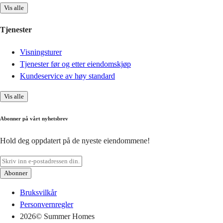
Vis alle
Tjenester
Visningsturer
Tjenester før og etter eiendomskjøp
Kundeservice av høy standard
Vis alle
Abonner på vårt nyhetsbrev
Hold deg oppdatert på de nyeste eiendommene!
Abonner
Bruksvilkår
Personvernregler
2026
© Summer Homes