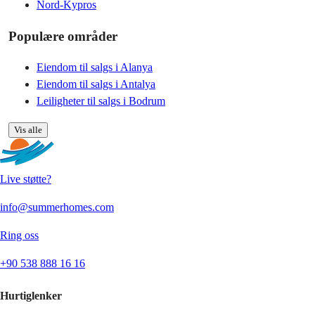
Nord-Kypros
Populære områder
Eiendom til salgs i Alanya
Eiendom til salgs i Antalya
Leiligheter til salgs i Bodrum
Vis alle
Live støtte?
info@summerhomes.com
Ring oss
+90 538 888 16 16
Hurtiglenker