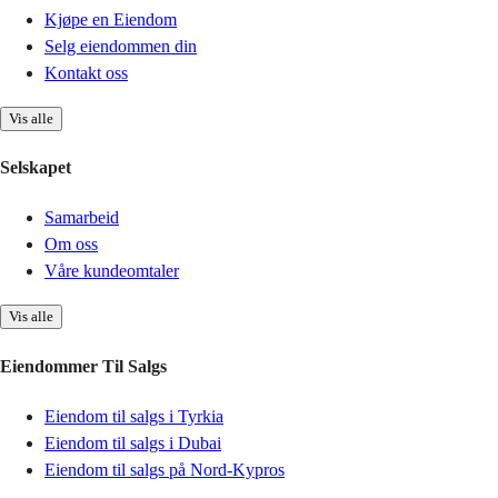
Kjøpe en Eiendom
Selg eiendommen din
Kontakt oss
Vis alle
Selskapet
Samarbeid
Om oss
Våre kundeomtaler
Vis alle
Eiendommer Til Salgs
Eiendom til salgs i Tyrkia
Eiendom til salgs i Dubai
Eiendom til salgs på Nord-Kypros