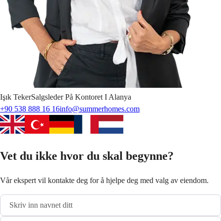
Işık
Teker
Salgsleder På Kontoret I Alanya
+90 538 888 16 16
info@summerhomes.com
Vet du ikke hvor du skal begynne?
Vår ekspert vil kontakte deg for å hjelpe deg med valg av eiendom.