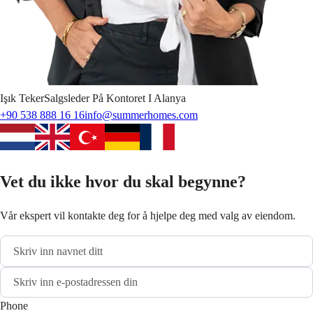
Işık
Teker
Salgsleder På Kontoret I Alanya
+90 538 888 16 16
info@summerhomes.com
Vet du ikke hvor du skal begynne?
Vår ekspert vil kontakte deg for å hjelpe deg med valg av eiendom.
Phone