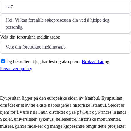
Velg din foretrukne meldingsapp
Jeg bekrefter at jeg har lest og aksepterer
Bruksvilkår
og
Personvernpolicy
.
Sende
Eyupsultan ligger på den europeiske siden av Istanbul. Eyupsultan-
området er et av de eldste nabolagene i historiske Istanbul. Stedet er
kjent for å være nær Fatih-distriktet og se på Gulf og Princes' Islands.
Skoler, universiteter, sykehus, helsesentre, historiske monumenter,
museer, gamle moskeer og mange kjøpesentre omgir dette prosjektet.