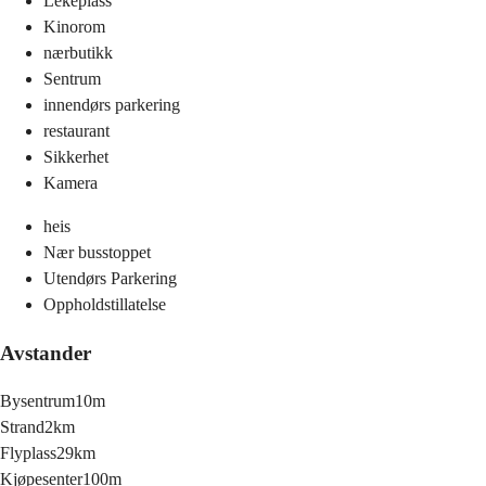
Lekeplass
Kinorom
nærbutikk
Sentrum
innendørs parkering
restaurant
Sikkerhet
Kamera
heis
Nær busstoppet
Utendørs Parkering
Oppholdstillatelse
Avstander
Bysentrum
10m
Strand
2km
Flyplass
29km
Kjøpesenter
100m