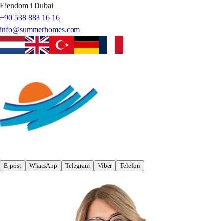
Eiendom i Dubai
+90 538 888 16 16
info@summerhomes.com
E-post
WhatsApp
Telegram
Viber
Telefon