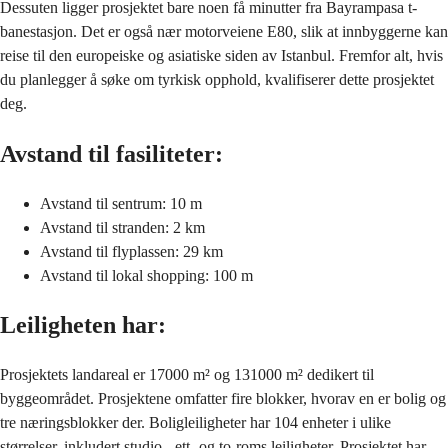
Dessuten ligger prosjektet bare noen få minutter fra Bayrampasa t-
banestasjon. Det er også nær motorveiene E80, slik at innbyggerne kan
reise til den europeiske og asiatiske siden av Istanbul. Fremfor alt, hvis
du planlegger å søke om tyrkisk opphold, kvalifiserer dette prosjektet
deg.
Avstand til fasiliteter:
Avstand til sentrum: 10 m
Avstand til stranden: 2 km
Avstand til flyplassen: 29 km
Avstand til lokal shopping: 100 m
Leiligheten har:
Prosjektets landareal er 17000 m² og 131000 m² dedikert til
byggeområdet. Prosjektene omfatter fire blokker, hvorav en er bolig og
tre næringsblokker der. Boligleiligheter har 104 enheter i ulike
størrelser, inkludert studio-, ett- og to-roms leiligheter. Prosjektet har