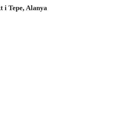
kt i Tepe, Alanya