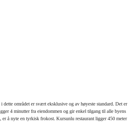
 i dette området er svært eksklusive og av høyeste standard. Det er
igger 4 minutter fra eiendommen og gir enkel tilgang til alle byens
, er å nyte en tyrkisk frokost. Kursunlu restaurant ligger 450 meter