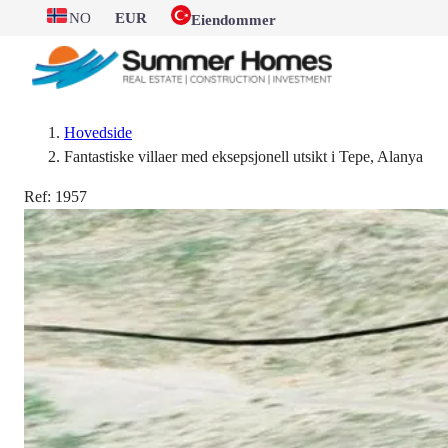
NO
EUR
Eiendommer
Hovedside
Fantastiske villaer med eksepsjonell utsikt i Tepe, Alanya
Ref:
1957