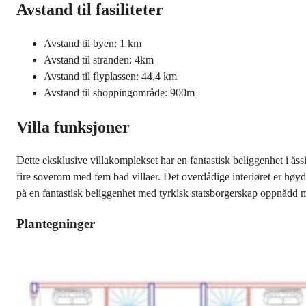
Avstand til fasiliteter
Avstand til byen: 1 km
Avstand til stranden: 4km
Avstand til flyplassen: 44,4 km
Avstand til shoppingområde: 900m
Villa funksjoner
Dette eksklusive villakomplekset har en fantastisk beliggenhet i ås
fire soverom med fem bad villaer. Det overdådige interiøret er høyde
på en fantastisk beliggenhet med tyrkisk statsborgerskap oppnådd 
Plantegninger