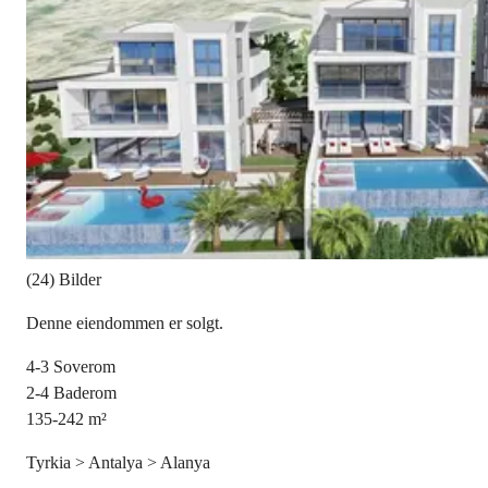
(24) Bilder
Denne eiendommen er solgt.
4-3
Soverom
2-4
Baderom
135-242
m²
Tyrkia > Antalya > Alanya