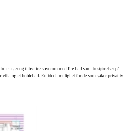
e etasjer og tilbyr tre soverom med fire bad samt to størrelser på
r villa og et boblebad. En ideell mulighet for de som søker privatliv