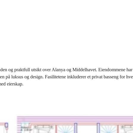
siden og praktfull utsikt over Alanya og Middelhavet. Eiendommene har tr
n på luksus og design. Fasilitetene inkluderer et privat basseng for hve
med eierskap.