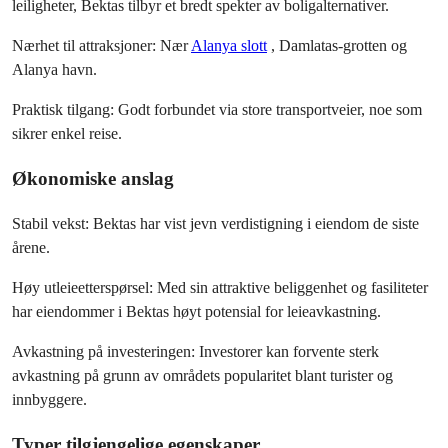
leiligheter, Bektas tilbyr et bredt spekter av boligalternativer.
Nærhet til attraksjoner: Nær
Alanya slott
, Damlatas-grotten og 
Alanya havn.
Praktisk tilgang: Godt forbundet via store transportveier, noe som 
sikrer enkel reise.
Økonomiske anslag
Stabil vekst: Bektas har vist jevn verdistigning i eiendom de siste 
årene.
Høy utleieetterspørsel: Med sin attraktive beliggenhet og fasiliteter 
har eiendommer i Bektas høyt potensial for leieavkastning.
Avkastning på investeringen: Investorer kan forvente sterk 
avkastning på grunn av områdets popularitet blant turister og 
innbyggere.
Typer tilgjengelige egenskaper