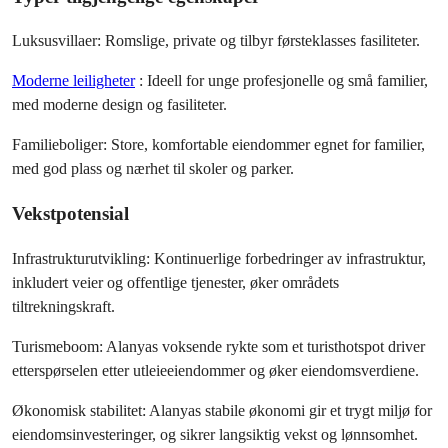
Luksusvillaer: Romslige, private og tilbyr førsteklasses fasiliteter.
Moderne leiligheter
: Ideell for unge profesjonelle og små familier, 
med moderne design og fasiliteter.
Familieboliger: Store, komfortable eiendommer egnet for familier, 
med god plass og nærhet til skoler og parker.
Vekstpotensial
Infrastrukturutvikling: Kontinuerlige forbedringer av infrastruktur, 
inkludert veier og offentlige tjenester, øker områdets 
tiltrekningskraft.
Turismeboom: Alanyas voksende rykte som et turisthotspot driver 
etterspørselen etter utleieeiendommer og øker eiendomsverdiene.
Økonomisk stabilitet: Alanyas stabile økonomi gir et trygt miljø for 
eiendomsinvesteringer, og sikrer langsiktig vekst og lønnsomhet.