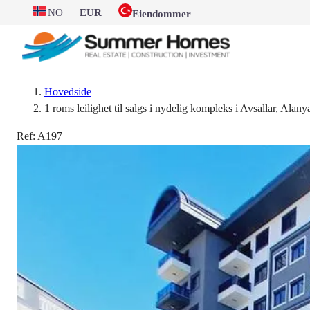
NO
EUR
Eiendommer
Hovedside
1 roms leilighet til salgs i nydelig kompleks i Avsallar, Alany
Ref:
A197