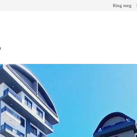
Ring meg
a