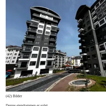
(42) Bilder
Denne eiendommen er solgt.