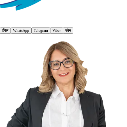
ईमेल
WhatsApp
Telegram
Viber
फोन