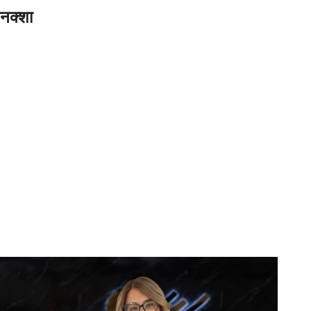
नक्शा