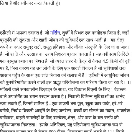
लिया है और स्वीकार करता/करती हूं।
भेजें
एर्डेम्ली में आपका स्वागत है, जो
मर्सिन
, तुर्की में स्थित एक मनमोहक जिला है, जहाँ
प्रकृति की सुंदरता और शहरी जीवन की सुविधाएँ एक साथ आती हैं। यह क्षेत्र
अपने शानदार समुद्र तटों, समृद्ध इतिहास और जीवंत संस्कृति के लिए जाना जाता
है, जो शांति और उत्साह का उत्तम मिश्रण प्रदान करता है। यह नवीनतम लिस्टिंग
एक प्रमुख स्थान पर स्थित है, जो व्यस्त शहर के केंद्र से केवल 4.5 किमी की दूरी
पर है, जिस कारण यह उन लोगों के लिए एक आदर्श विकल्प है जो सुविधाओं तक
आसान पहुँच के साथ एक शांत निवास की तलाश में हैं। एर्डेम्ली में आधुनिक जीवन
को पुनर्परिभाषित करने वाली इस अद्भुत परियोजना का परिचय किया जा रहा है। 11
मंजिलों वाले समकालीन डिज़ाइन के साथ, यह विकास बिक्री के लिए 1 बेडरूम
वाले अपार्टमेंट का चयन प्रदान करता है। निवासी विभिन्न सुविधाओं का आनंद
उठा सकते हैं, जिनमें शामिल हैं - एक ताज़गी भरा पूल, खुला कार पार्क, हरे-भरे
बगीचे, निर्बाध बिजली आपूर्ति के लिए जनरेटर, बच्चों का खेलने का मैदान, आकर्षक
पर्गोलास, बाहरी समारोहों के लिए बारबेक्यू क्षेत्र, और पास के बस स्टॉप की
सुविधाजनक निकटता। इसके अतिरिक्त, यह परियोजना सुविधाजनक रूप से
निकटतम समुद्र तट से केवल 600 मीटर, निकटतम हवाई अड्डे से 114 किमी,