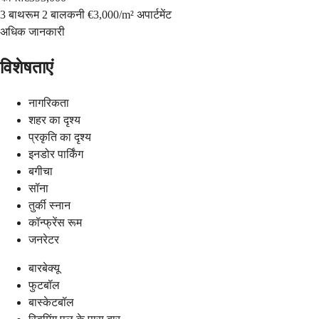
3 बाथरूम
2 बालकनी
€3,000
/
m²
अपार्टमेंट
अधिक जानकारी
विशेषताएं
नागरिकता
शहर का दृश्य
प्रकृति का दृश्य
इनडोर पार्किंग
बगीचा
सॉना
तुर्की स्नान
कॉन्फ्रेंस रूम
जनरेटर
बारबेक्यू
फुटबॉल
बास्केटबॉल