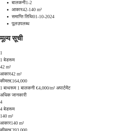
बालकनी
1-2
आकार
42-140
m²
समाप्ति तिथि
01-10-2024
पूल
उपलब्ध
मूल्य सूची
1
1 बेडरूम
42 m²
आकार
42 m²
कीमत
€164,000
1 बाथरूम
1 बालकनी
€4,000
/
m²
अपार्टमेंट
अधिक जानकारी
4
4 बेडरूम
140 m²
आकार
140 m²
कीमत
€393,000