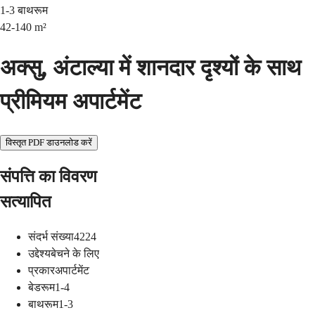
1-3
बाथरूम
42-140
m²
अक्सु, अंटाल्या में शानदार दृश्यों के साथ
प्रीमियम अपार्टमेंट
विस्तृत PDF डाउनलोड करें
संपत्ति का विवरण
सत्यापित
संदर्भ संख्या
4224
उद्देश्य
बेचने के लिए
प्रकार
अपार्टमेंट
बेडरूम
1-4
बाथरूम
1-3