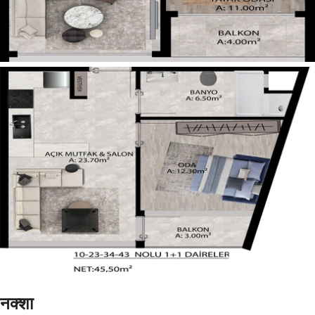
नक्शा