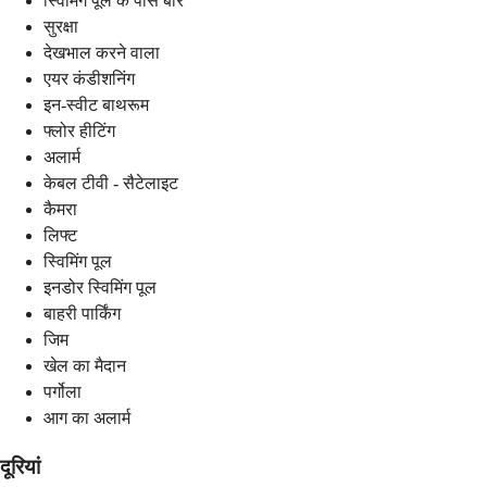
स्विमिंग पूल के पास बार
सुरक्षा
देखभाल करने वाला
एयर कंडीशनिंग
इन-स्वीट बाथरूम
फ्लोर हीटिंग
अलार्म
केबल टीवी - सैटेलाइट
कैमरा
लिफ्ट
स्विमिंग पूल
इनडोर स्विमिंग पूल
बाहरी पार्किंग
जिम
खेल का मैदान
पर्गोला
आग का अलार्म
दूरियां