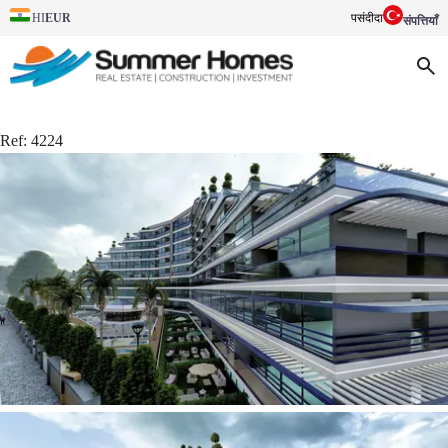
EUR
पसंदीदा
HI
संपत्तियाँ
Ref:
4224