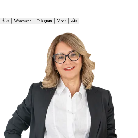
ईमेल
WhatsApp
Telegram
Viber
फोन