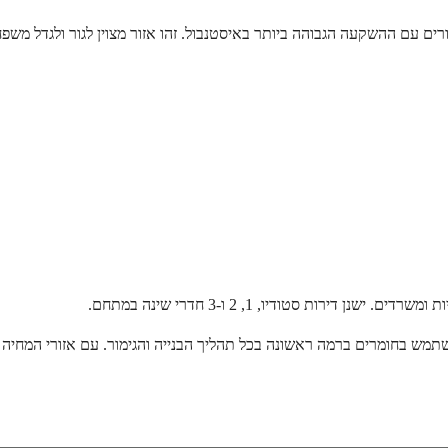
ים עם ההשקעה הגבוהה ביותר באיסטנבול. זהו אזור מצוין לגור ולגדל משפח
מש בחומרים ברמה ראשונה בכל תהליך הבנייה והגימור. עם אזורי המחיה ה