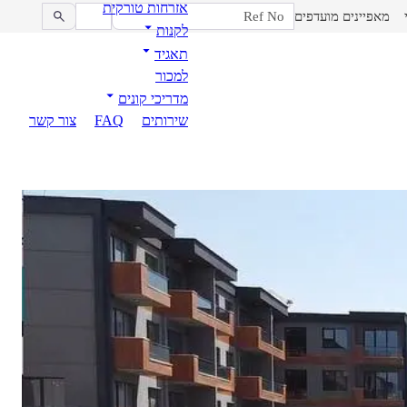
אזרחות טורקית
מאפיינים מועדפים
לקנות
תאגיד
למכור
מדריכי קונים
שירותים
FAQ
צור קשר