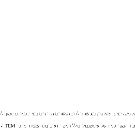
עים, ומאופיין בנגישותו לרוב האזורים החיוניים בעיר, כמו גם סמוך לקני