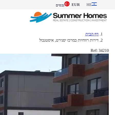
EUR
HE
נכסים
דף הבית
דירות רווחיות במרכז יסנירט, איסטנבול
Ref:
34210