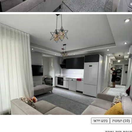
(10) תמונות
בקש וידאו