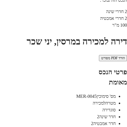
הנכס הזה נמכר.
2
חדרי שינה
2
חדרי אמבטיה
100
מ"ר
דירה למכירה במרסין, יני שכר
הורד PDF מפורט
פרטי הנכס
מאומת
מס' סימוכין
MER-0045
מטרה
למכירה
סוג
דירה
חדר שינה
2
חדר אמבטיה
2