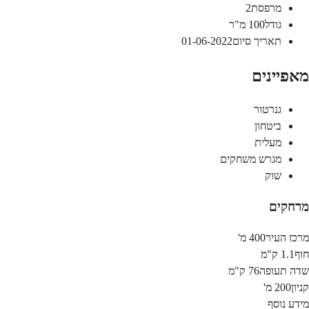
מרפסת
2
גודל
100
מ"ר
תאריך סיום
01-06-2022
מאפיינים
גנרטור
ביטחון
מעלית
מגרש משחקים
שוק
מרחקים
מרכז העיר
400 מ'
חוף
1.1 ק"מ
שדה תעופה
76 ק"מ
קניון
200 מ'
מידע נוסף