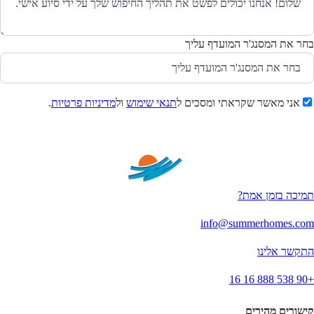
בחר את המסנג'ר המועדף עליך
אני מאשר שקראתי ומסכים ל
תנאי שימוש
ול
מדיניות פרטיות
.
שלח
תמיכה בזמן אמת?
info@summerhomes.com
התקשר אלינו
+90 538 888 16 16
קישורים מהירים