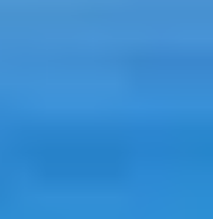
مدیر فروش
تلفن/واتساپ
+90 538 888 16 16
پشتیبانی متخصص
فقط یک کلیک فاصله دارد.
Mehdi Tavana
مدیر فروش
تلفن/واتساپ
+90 538 888 16 16
پشتیبانی متخصص
فقط یک کلیک فاصله دارد.
مشاهده عکس ها 19
قیمت
€75,000
اتاق خواب ها
:
1