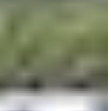
Mehdi Tavana
مدیر فروش
تلفن/واتساپ
+90 538 888 16 16
پشتیبانی متخصص
فقط یک کلیک فاصله دارد.
Mehdi Tavana
مدیر فروش
تلفن/واتساپ
+90 538 888 16 16
پشتیبانی متخصص