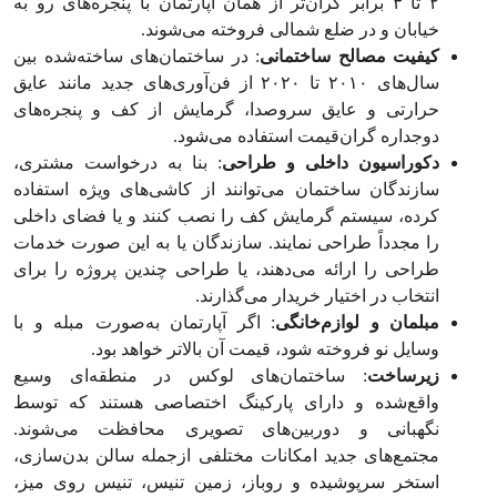
۲ تا ۳ برابر گران‌تر از همان آپارتمان با پنجره‌های رو به
خیابان و در ضلع شمالی فروخته می‌شوند.
کیفیت مصالح ساختمانی
: در ساختمان‌های ساخته‌شده بین
سال‌های ۲۰۱۰ تا ۲۰۲۰ از فن‌آوری‌های جدید مانند عایق
حرارتی و عایق سروصدا، گرمایش از کف و پنجره‌های
دوجداره گران‌قیمت استفاده می‌شود.
دکوراسیون داخلی و طراحی
: بنا به درخواست مشتری،
سازندگان ساختمان می‌توانند از کاشی‌های ویژه استفاده
کرده، سیستم گرمایش کف را نصب کنند و یا فضای داخلی
را مجدداً طراحی نمایند. سازندگان یا به این صورت خدمات
طراحی را ارائه می‌دهند، یا طراحی چندین پروژه را برای
انتخاب در اختیار خریدار می‌گذارند.
مبلمان و لوازم‌خانگی
: اگر آپارتمان به‌صورت مبله و با
وسایل نو فروخته شود، قیمت آن بالاتر خواهد بود.
زیرساخت
: ساختمان‌های لوکس در منطقه‌ای وسیع
واقع‌شده و دارای پارکینگ اختصاصی هستند که توسط
نگهبانی و دوربین‌های تصویری محافظت می‌شوند.
مجتمع‌های جدید امکانات مختلفی ازجمله سالن بدن‌سازی،
استخر سرپوشیده و روباز، زمین تنیس، تنیس روی میز،