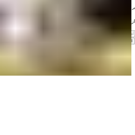
در خبرنامه ما عضو شوید
از آخرین املاک مطلع شوید!
اشتراک‌گذاری
شرایط استفاده
سیاست حفظ حریم خصوصی
© Summer Homes
2026