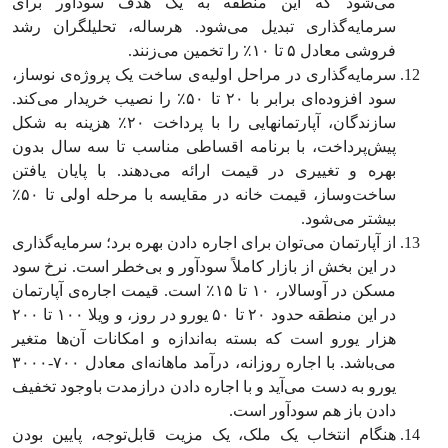
می‌شود که این منطقه به یک هدف سودآور برای
سرمایه‌گذاری تبدیل می‌شود. هرساله، تحلیلگران رشد
فروشی معادل ۵ تا ۱۰٪ را تخمین می‌زنند.
سرمایه‌گذاری در مراحل اولیه‌ی ساخت یک پروژه‌ی نوساز،
سود افزوده‌ای برابر با ۲۰ تا ۵۰٪ را نصیب خریدار می‌کند.
سازندگان، آپارتمانهایی را با پرداخت ۲۰٪ هزینه به شکل
پیش‌پرداخت، با برنامه اقساطی مناسب تا سه سال بدون
بهره و تغییری در قیمت ارائه می‌دهند. با پایان یافتن
ساخت‌وساز، قیمت خانه در مقایسه با مرحله اولی تا ۵۰٪
بیشتر می‌شود.
از آپارتمان می‌توان برای اجاره دادن بهره برد؛ سرمایه‌گذاری
در این بخش از بازار کاملاً سودآور و بی‌خطر است. نرخ سود
مسکن در آوسالار، ۱۰ تا ۱۵٪ است. قیمت اجاره‌ی آپارتمان
در این منطقه حدود ۲۰ تا ۵۰ یورو در روز، و ویلا ۱۰۰ تا ۲۰۰
هزار یورو است که بسته به‌اندازه و امکانات آن‌ها متغیر
می‌باشد. با اجاره روزانه، درآمد ماهانه‌ای معادل ۷۰۰-۳۰۰۰
یورو به دست می‌آید و با اجاره دادن درازمدت باوجود تخفیف
دادن باز هم سودآور است.
هنگام انتخاب یک ملک، یک مزیت قابل‌توجه، پایین بودن