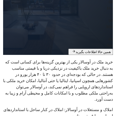
00
Hrs
:
00
Min
:
00
Sec
همین حالا اطلاعات بگیرید
خرید ملک در آوسالار یکی از بهترین گزینه‌ها برای کسانی است که
به دنبال خرید ملک باکیفیت در نزدیکی دریا و با قیمتی مناسب
هستند. در حالی که بودجه‌ای در حدود ۳۰ تا ۴۰ هزار یورو در
کشورهایی همچون اسپانیا، ایتالیا یا حتی آنتالیا، امکان خرید ملکی با
استانداردهای اروپایی را فراهم نمی‌کند، در آوسالار می‌توان
به‌راحتی ملکی مطلوب و با امکانات کامل و محیطی آرام و زیبا به
دست آورد.
املاک و مستغلات در آوسالار: املاک در کنار ساحل با استانداردهای
اروپایی و با قیمتی مناسب