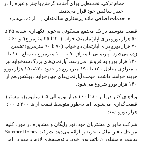
حمام ترکی، تخت‌هایی برای آفتاب گرفتن با چتر و غیره را در
اختیار ساکنین خود قرار می‌دهند.
خدمات اضافی مانند پرستاری سالمندان
و... ارائه می‌شود.
قیمت متوسط ​​در یک مجتمع مسکونی به‌خوبی نگهداری شده، ۴۵ تا
۵۰ هزار یورو برای آپارتمان تک خواب (۴۰ تا ۴۵ مترمربع)؛ و ۶۰ تا
۷۰ هزار یورو برای آپارتمان دو خواب (۷۰ تا ۹۰ مترمربع) تخمین
زده می‌شود. آپارتمانی با متراژ ۹۰ تا ۱۰۰ مترمربع به مبلغ ۱۱۰ تا
۱۲۰ هزار یورو به فروش می‌رسد. آپارتمان‌های بزرگ سه‌خوابه نیز
با متراژی معادل ۱۵۰ تا ۱۹۰ مترمربع در حدود ۱۲۰-۱۵۰ هزار یورو
هزینه خواهند داشت. قیمت آپارتمان‌های چهارخوابه دوبلکس هم از
۱۴۰ هزار یورو شروع می‌شود.
ویلاهای کنار دریا از ۸۰ تا ۱۶۰ هزار یورو الی ۱.۵ میلیون (یا بیشتر)
قیمت‌گذاری می‌شوند؛ اما به‌طور متوسط ​​قیمت آن‌ها ۴۰۰ تا ۶۰۰
هزار یورو است.
شرکت ما برای مشتریان خود، تور رایگان و مشاوره در مورد کلیه
مراحل یافتن ملک تا خرید را ارائه می‌دهد. شرکت Summer Homes
به همراه مشاوران باتجربه‌ی خود، با توصیه‌های لازم و مهم در امر