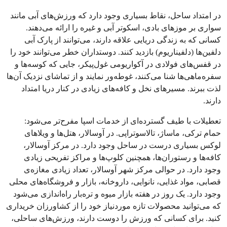
در امتداد ساحل، نقاط بسیاری وجود دارد که ورزش‌های آبی مانند
سواری بر موزهای بادی، اسکوتر آبی و غیره را ارائه می‌دهند.
کسانی که به زندگی دریایی علاقه دارند، می‌توانند از پارک آبی
دلفین‌ها (دلفیناریوم) بازدید کنند. دوستداران خطر می‌توانند خود را
در قفس‌های فولادی در آکواریومی غول‌پیکر، جایی که کوسه‌ها و
سفره‌ماهی‌ها شنا می‌کنند، غوطه‌ور نمایند و از تماشای نزدیک آن‌ها
لذت ببرند. مسیرهای نخل و کافه‌های زیادی در کنار دریا امتداد
دارند.
تعطیلات با طیف گسترده‌ای از خدمات اسپا مفرح‌تر می‌شود:
حمام ترکی، ماساژ، تالاسوتراپی. در آوسالار، هتل‌ها و ویلاهای
لوکس بسیاری درست در ساحل وجود دارد. در مرکز آوسالار،
کافه‌ها و رستوران‌ها، همچنین کلوپ‌ها و مراکز تفریحی زیادی
وجود دارد. در حوالی مرکز شهر آوسالار، تعداد زیادی مغازه‌ی
قصابی، مواد غذایی، نانوایی، داروخانه، بازار و فروشگاه‌های محلی
وجود دارد. یک روز در هفته بازار میوه و تره‌بار راه‌اندازی می‌شود
که می‌توانید محصولات تازه موردنیاز خود را از کشاورزان خریداری
کنید. برای کسانی که ورزش را دوست دارند، ورزش‌های ساحلی،