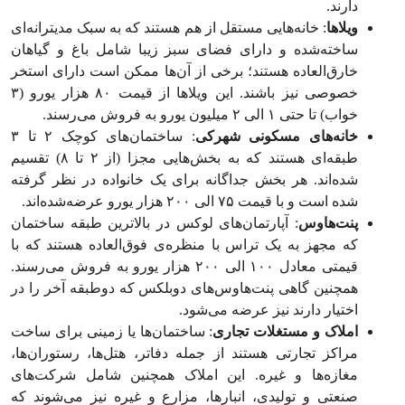
دارند.
ویلاها
: خانه‌هایی مستقل از هم هستند که به سبک مدیترانه‌ای
ساخته‌شده و دارای فضای سبز زیبا شامل باغ و گیاهان
خارق‌العاده هستند؛ برخی از آن‌ها ممکن است دارای استخر
خصوصی نیز باشند. این ویلاها از قیمت ۸۰ هزار یورو (۳
خواب) تا حتی ۱ الی ۲ میلیون یورو به فروش می‌رسند.
خانه‌های مسکونی شهرکی
: ساختمان‌های کوچک ۲ تا ۳
طبقه‌ای هستند که به بخش‌هایی مجزا (از ۲ تا ۸) تقسیم
شده‌اند. هر بخش جداگانه برای یک خانواده در نظر گرفته
شده است و با قیمت ۷۵ الی ۲۰۰ هزار یورو عرضه‌شده‌اند.
پنت‌هاوس
: آپارتمان‌های لوکس در بالاترین طبقه ساختمان
که مجهز به یک تراس با منظره‌ی فوق‌العاده هستند که با
قیمتی معادل ۱۰۰ الی ۲۰۰ هزار یورو به فروش می‌رسند.
همچنین گاهی پنت‌هاوس‌های دوبلکس که دوطبقه آخر را در
اختیار دارند نیز عرضه می‌شود.
املاک و مستغلات تجاری
: ساختمان‌ها یا زمینی برای ساخت
مراکز تجارتی هستند از جمله دفاتر، هتل‌ها، رستوران‌ها،
مغازه‌ها و غیره. این املاک همچنین شامل شرکت‌های
صنعتی و تولیدی، انبارها، مزارع و غیره نیز می‌شوند که