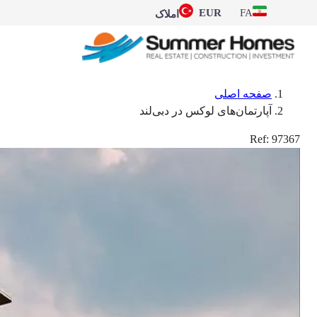
EUR
FA
املاک
صفحه اصلی
آپارتمان‌های لوکس در دبی‌لند
Ref:
97367