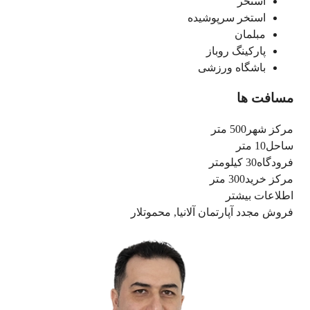
استخر
استخر سرپوشیده
مبلمان
پارکینگ روباز
باشگاه ورزشی
مسافت ها
مرکز شهر
500 متر
ساحل
10 متر
فرودگاه
30 کیلومتر
مرکز خرید
300 متر
اطلاعات بیشتر
فروش مجدد آپارتمان آلانیا, محموتلار