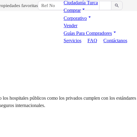
Ciudadanía Turca
ropiedades favoritas
Comprar
Corporativo
Vender
Guías Para Compradores
Servicios
FAQ
Contáctanos
nto los hospitales públicos como los privados cumplen con los estándares 
seguros internacionales.