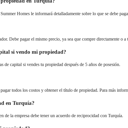
a propiedad en Turquía?
. Summer Homes le informará detalladamente sobre lo que se debe paga
lador. Debe pagar el mismo precio, ya sea que compre directamente o a t
pital si vendo mi propiedad?
as de capital si vendes tu propiedad después de 5 años de posesión.
 pagar todos los costos y obtener el título de propiedad. Para más info
ad en Turquía?
gen de la empresa debe tener un acuerdo de reciprocidad con Turquía.