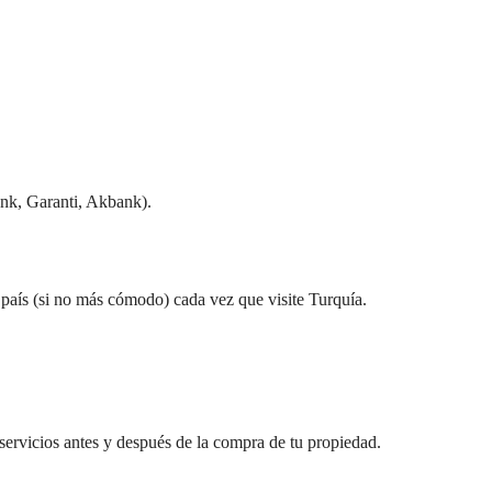
nk, Garanti, Akbank).
u país (si no más cómodo) cada vez que visite Turquía.
ervicios antes y después de la compra de tu propiedad.