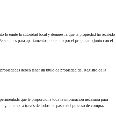
o emite la autoridad local y demuestra que la propiedad ha recibido 
ersonal es para apartamentos, obtenido por el propietario junto con el 
ropiedades deben tener un título de propiedad del Registro de la 
erimentada que le proporciona toda la información necesaria para 
e guiaremos a través de todos los pasos del proceso de compra.