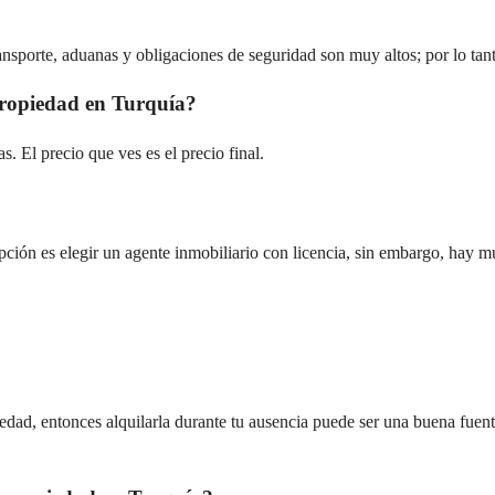
ansporte, aduanas y obligaciones de seguridad son muy altos; por lo ta
propiedad en Turquía?
s. El precio que ves es el precio final.
ón es elegir un agente inmobiliario con licencia, sin embargo, hay mu
dad, entonces alquilarla durante tu ausencia puede ser una buena fuente