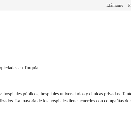
Llámame
P
ropiedades en Turquía.
s: hospitales públicos, hospitales universitarios y clínicas privadas. Ta
lizados. La mayoría de los hospitales tiene acuerdos con compañías de 