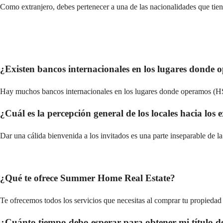
Como extranjero, debes pertenecer a una de las nacionalidades que ti
¿Existen bancos internacionales en los lugares donde
Hay muchos bancos internacionales en los lugares donde operamos (HSB
¿Cuál es la percepción general de los locales hacia los 
Dar una cálida bienvenida a los invitados es una parte inseparable de l
¿Qué te ofrece Summer Home Real Estate?
Te ofrecemos todos los servicios que necesitas al comprar tu propieda
¿Cuánto tiempo debo esperar para obtener mi título 