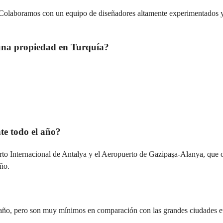
laboramos con un equipo de diseñadores altamente experimentados y le
 una propiedad en Turquía?
te todo el año?
to Internacional de Antalya y el Aeropuerto de Gazipaşa-Alanya, que o
ño.
 año, pero son muy mínimos en comparación con las grandes ciudades e