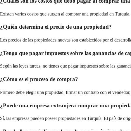
¿Cuáles son los costos que debo pagar al comprar un
Existen varios costos que surgen al comprar una propiedad en Turquía
¿Quién determina el precio de una propiedad?
Los precios de las propiedades nuevas son establecidos por el desarrol
¿Tengo que pagar impuestos sobre las ganancias de ca
Según las leyes turcas, no tienes que pagar impuestos sobre las gananci
¿Cómo es el proceso de compra?
Primero debe elegir una propiedad, firmar un contrato con el vendedor,
¿Puede una empresa extranjera comprar una propied
Sí, las empresas pueden poseer propiedades en Turquía. El país de ori