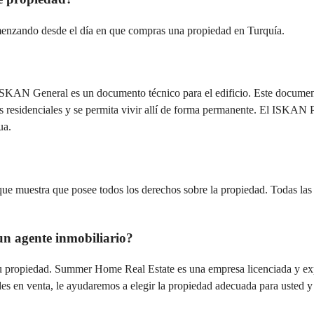
omenzando desde el día en que compras una propiedad en Turquía.
N General es un documento técnico para el edificio. Este documento l
nes residenciales y se permita vivir allí de forma permanente. El ISKAN P
ua.
e muestra que posee todos los derechos sobre la propiedad. Todas las p
un agente inmobiliario?
su propiedad. Summer Home Real Estate es una empresa licenciada y exp
en venta, le ayudaremos a elegir la propiedad adecuada para usted y l