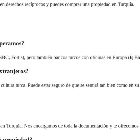
enen derechos recíprocos y puedes comprar una propiedad en Turquía.
 operamos?
C, Fortis), pero también bancos turcos con oficinas en Europa (İş Ba
extranjeros?
a cultura turca. Puede estar seguro de que se sentirá tan bien como en s
d en Turquía. Nos encargamos de toda la documentación y te ofrecemos s
de propiedad?