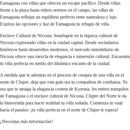
Famagusta con villas que ofrecen un escape pacífico. Desde villas 
frente a la playa hasta retiros serenos en el campo, las villas de 
Famagusta reflejan un equilibrio perfecto entre naturaleza y lujo. 
Explora las opciones y haz de Famagusta tu refugio de villa.
Enclave Cultural de Nicosia: Sumérgete en la riqueza cultural de 
Nicosia explorando villas en la ciudad capital. Desde vecindarios 
históricos hasta desarrollos modernos, el mercado inmobiliario de 
Nicosia ofrece una mezcla de elegancia e inmersión cultural. Encuentra 
tu villa perfecta en medio del dinámico encanto de la ciudad.
A medida que te adentras en el proceso de compra de una villa en el 
norte de Chipre, deja que esta guía sea tu compañera de confianza. Ya 
sea que te atraiga la elegancia costera de Kyrenia, los retiros tranquilos 
de Famagusta o el enclave cultural de Nicosia, Chipre del Norte te da 
la bienvenida para hacer realidad tu villa soñada. Comienza tu viaje 
hacia el paraíso: ¡tu villa perfecta en el norte de Chipre te espera!
¿Necesitas más información?