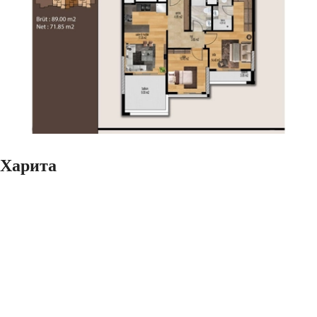
Харита