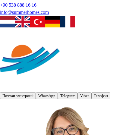
+90 538 888 16 16
info@summerhomes.com
Почтаи электронӣ
WhatsApp
Telegram
Viber
Телефон