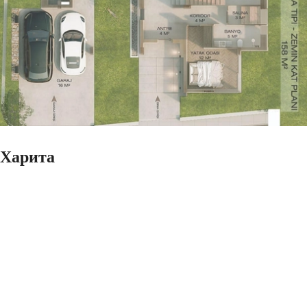
Харита