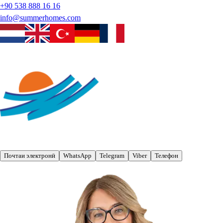
+90 538 888 16 16
info@summerhomes.com
Почтаи электронӣ
WhatsApp
Telegram
Viber
Телефон