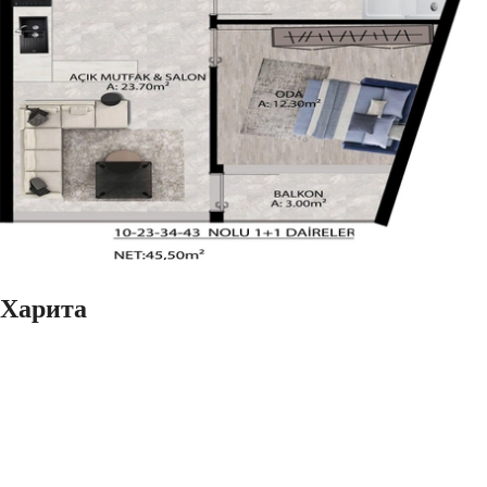
Харита