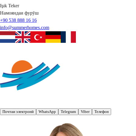
Işık
Teker
Намояндаи фурӯш
+90 538 888 16 16
info@summerhomes.com
Почтаи электронӣ
WhatsApp
Telegram
Viber
Телефон