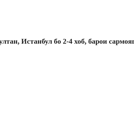
лтан, Истанбул бо 2-4 хоб, барои сармо