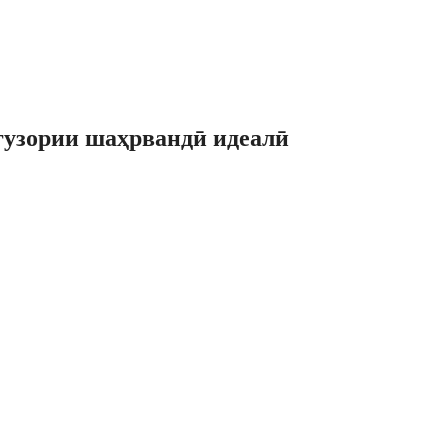
ягузории шаҳрвандӣ идеалӣ