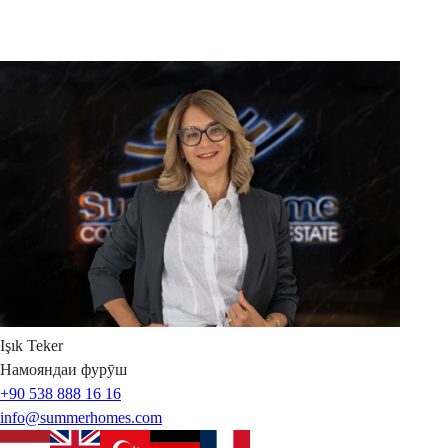
Işık
Teker
Намояндаи фурӯш
+90 538 888 16 16
info@summerhomes.com