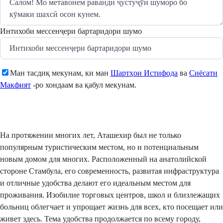
Интихоби мессенҷери бартаридори шумо
Ман тасдиқ мекунам, ки ман
Шартҳои Истифода
ва
Сиёсати
Макфият
-ро хондаам ва қабул мекунам.
Фиристодан
На протяжении многих лет, Аташехир был не только
популярным туристическим местом, но и потенциальным
новым домом для многих. Расположенный на анатолийской
стороне Стамбула, его современность, развитая инфраструктура
и отличные удобства делают его идеальным местом для
проживания. Изобилие торговых центров, школ и близлежащих
больниц облегчает и упрощает жизнь для всех, кто посещает или
живет здесь. Тема удобства продолжается по всему городу,