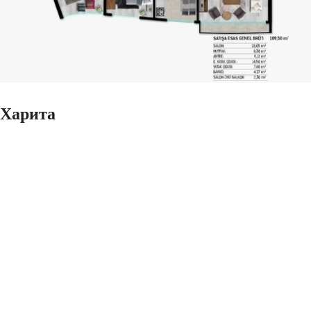
Харита