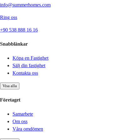
info@summerhomes.com
Ring oss
+90 538 888 16 16
Snabblänkar
Köpa en Fastighet
Sälj din fastighet
Kontakta oss
Visa alla
Företaget
Samarbete
Om oss
Våra omdömen