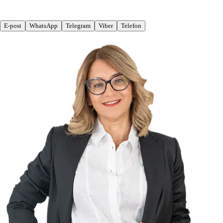
E-post
WhatsApp
Telegram
Viber
Telefon