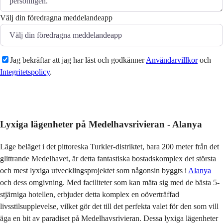
Välj din föredragna meddelandeapp
Jag bekräftar att jag har läst och godkänner
Användarvillkor
och
Integritetspolicy
.
Skicka
Lyxiga lägenheter på Medelhavsrivieran - Alanya
Läge beläget i det pittoreska Turkler-distriktet, bara 200 meter från det
glittrande Medelhavet, är detta fantastiska bostadskomplex det största
och mest lyxiga utvecklingsprojektet som någonsin byggts i
Alanya
och dess omgivning. Med faciliteter som kan mäta sig med de bästa 5-
stjärniga hotellen, erbjuder detta komplex en oöverträffad
livsstilsupplevelse, vilket gör det till det perfekta valet för den som vill
äga en bit av paradiset på Medelhavsrivieran. Dessa lyxiga lägenheter