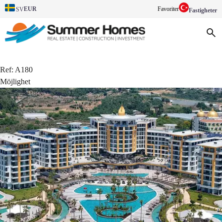
EUR
Favoriter
SV
Fastigheter
Ref:
A180
Möjlighet