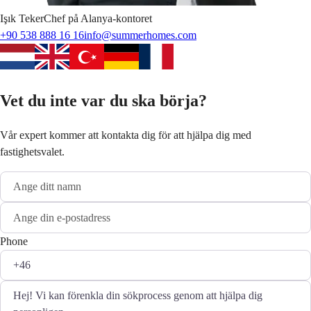
Işık
Teker
Chef på Alanya-kontoret
+90 538 888 16 16
info@summerhomes.com
Vet du inte var du ska börja?
Vår expert kommer att kontakta dig för att hjälpa dig med
fastighetsvalet.
Phone