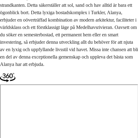
strandkanten. Detta säkerställer att sol, sand och hav alltid är bara ett
ögonblick bort. Detta lyxiga bostadskomplex i Turkler, Alanya,
erbjuder en oöverträffad kombination av modern arkitektur, faciliteter i
världsklass och ett förstklassigt läge på Medelhavsrivieran. Oavsett om
du söker en semesterbostad, ett permanent hem eller en smart
investering, så erbjuder denna utveckling allt du behöver för att njuta
av en lyxig och uppfyllande livsstil vid havet. Missa inte chansen att bli
en del av denna exceptionella gemenskap och uppleva det bästa som
Alanya har att erbjuda.