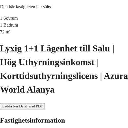
Den här fastigheten har sålts
1
Sovrum
1
Badrum
72
m²
Lyxig 1+1 Lägenhet till Salu |
Hög Uthyrningsinkomst |
Korttidsuthyrningslicens | Azura
World Alanya
Ladda Ner Detaljerad PDF
Fastighetsinformation