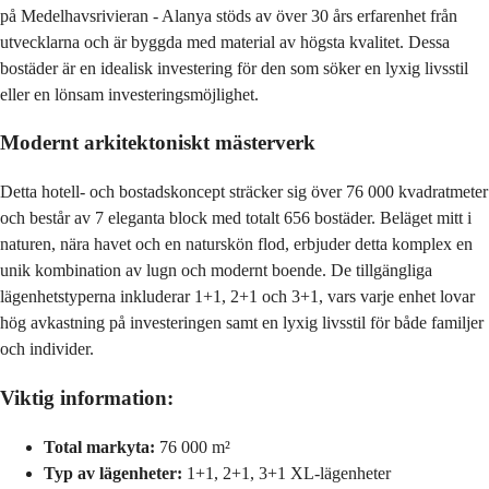
på Medelhavsrivieran - Alanya stöds av över 30 års erfarenhet från
utvecklarna och är byggda med material av högsta kvalitet. Dessa
bostäder är en idealisk investering för den som söker en lyxig livsstil
eller en lönsam investeringsmöjlighet.
Modernt arkitektoniskt mästerverk
Detta hotell- och bostadskoncept sträcker sig över 76 000 kvadratmeter
och består av 7 eleganta block med totalt 656 bostäder. Beläget mitt i
naturen, nära havet och en naturskön flod, erbjuder detta komplex en
unik kombination av lugn och modernt boende. De tillgängliga
lägenhetstyperna inkluderar 1+1, 2+1 och 3+1, vars varje enhet lovar
hög avkastning på investeringen samt en lyxig livsstil för både familjer
och individer.
Viktig information:
Total markyta:
76 000 m²
Typ av lägenheter:
1+1, 2+1, 3+1 XL-lägenheter