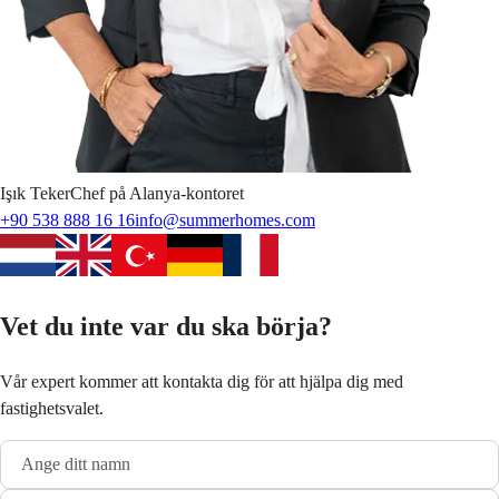
Işık
Teker
Chef på Alanya-kontoret
+90 538 888 16 16
info@summerhomes.com
Vet du inte var du ska börja?
Vår expert kommer att kontakta dig för att hjälpa dig med
fastighetsvalet.