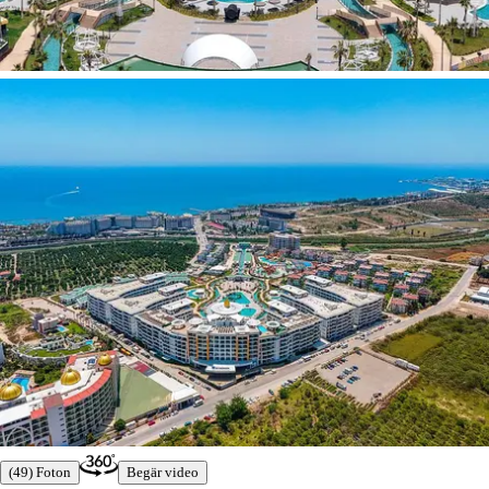
(49) Foton
Begär video