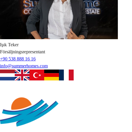
Işık
Teker
Försäljningsrepresentant
+90 538 888 16 16
info@summerhomes.com