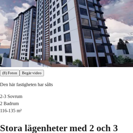
(8) Foton
Begär video
Den här fastigheten har sålts
2-3
Sovrum
2
Badrum
116-135
m²
Stora lägenheter med 2 och 3