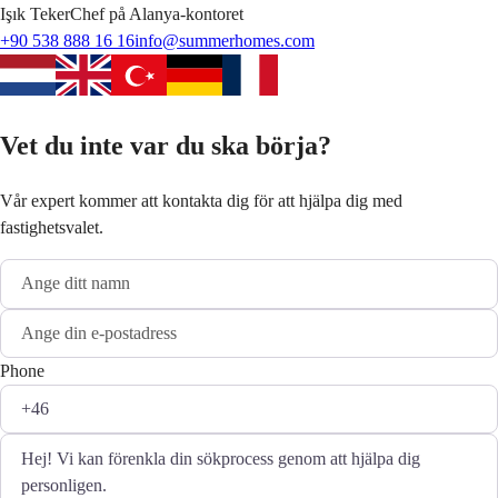
Işık
Teker
Chef på Alanya-kontoret
+90 538 888 16 16
info@summerhomes.com
Vet du inte var du ska börja?
Vår expert kommer att kontakta dig för att hjälpa dig med
fastighetsvalet.
Phone