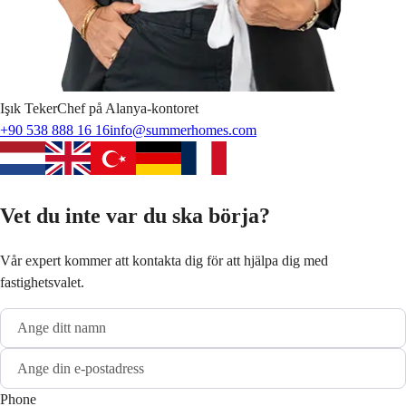
Işık
Teker
Chef på Alanya-kontoret
+90 538 888 16 16
info@summerhomes.com
Vet du inte var du ska börja?
Vår expert kommer att kontakta dig för att hjälpa dig med
fastighetsvalet.
Phone