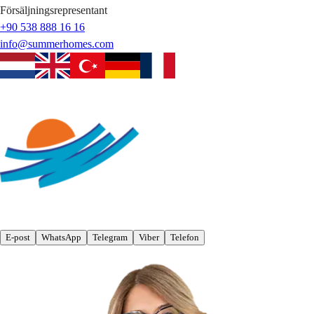
Försäljningsrepresentant
+90 538 888 16 16
info@summerhomes.com
E-post
WhatsApp
Telegram
Viber
Telefon