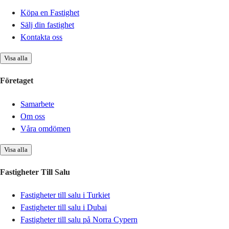
Köpa en Fastighet
Sälj din fastighet
Kontakta oss
Visa alla
Företaget
Samarbete
Om oss
Våra omdömen
Visa alla
Fastigheter Till Salu
Fastigheter till salu i Turkiet
Fastigheter till salu i Dubai
Fastigheter till salu på Norra Cypern