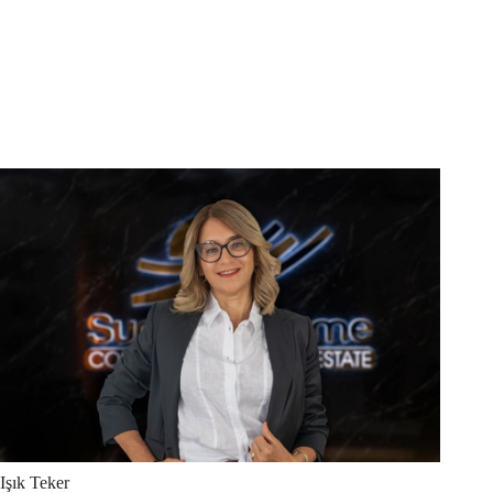
Işık
Teker