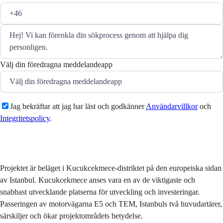
Välj din föredragna meddelandeapp
Jag bekräftar att jag har läst och godkänner
Användarvillkor
och
Integritetspolicy
.
Skicka
Projektet är beläget i Kucukcekmece-distriktet på den europeiska sidan
av Istanbul. Kucukcekmece anses vara en av de viktigaste och
snabbast utvecklande platserna för utveckling och investeringar.
Passeringen av motorvägarna E5 och TEM, Istanbuls två huvudartärer,
särskiljer och ökar projektområdets betydelse.