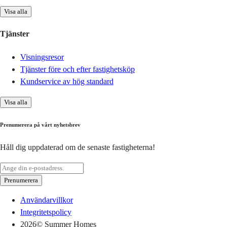
Visa alla
Tjänster
Visningsresor
Tjänster före och efter fastighetsköp
Kundservice av hög standard
Visa alla
Prenumerera på vårt nyhetsbrev
Håll dig uppdaterad om de senaste fastigheterna!
Prenumerera
Användarvillkor
Integritetspolicy
2026
© Summer Homes