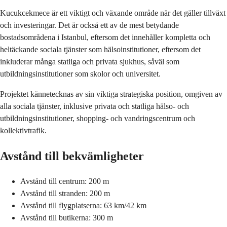
Kucukcekmece är ett viktigt och växande område när det gäller tillväxt
och investeringar. Det är också ett av de mest betydande
bostadsområdena i Istanbul, eftersom det innehåller kompletta och
heltäckande sociala tjänster som hälsoinstitutioner, eftersom det
inkluderar många statliga och privata sjukhus, såväl som
utbildningsinstitutioner som skolor och universitet.
Projektet kännetecknas av sin viktiga strategiska position, omgiven av
alla sociala tjänster, inklusive privata och statliga hälso- och
utbildningsinstitutioner, shopping- och vandringscentrum och
kollektivtrafik.
Avstånd till bekvämligheter
Avstånd till centrum: 200 m
Avstånd till stranden: 200 m
Avstånd till flygplatserna: 63 km/42 km
Avstånd till butikerna: 300 m