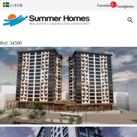
EUR
Favoriter
SV
Fastigheter
Ref:
34500