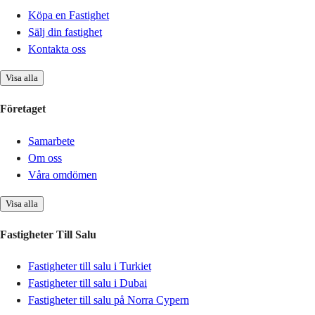
Köpa en Fastighet
Sälj din fastighet
Kontakta oss
Visa alla
Företaget
Samarbete
Om oss
Våra omdömen
Visa alla
Fastigheter Till Salu
Fastigheter till salu i Turkiet
Fastigheter till salu i Dubai
Fastigheter till salu på Norra Cypern