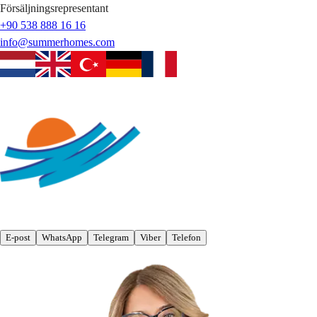
Försäljningsrepresentant
+90 538 888 16 16
info@summerhomes.com
E-post
WhatsApp
Telegram
Viber
Telefon