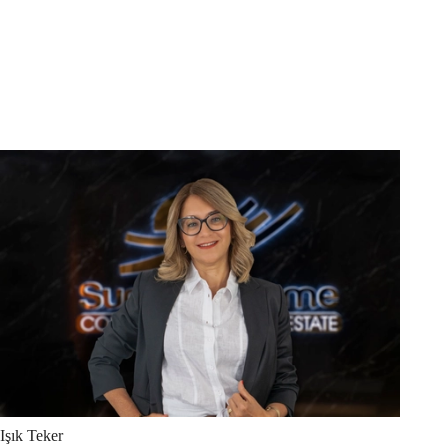
Işık
Teker