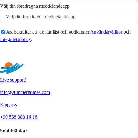
Välj din föredragna meddelandeapp
Jag bekräftar att jag har läst och godkänner
Användarvillkor
och
Integritetspolicy
.
Skicka
Live support?
info@summerhomes.com
Ring oss
+90 538 888 16 16
Snabblänkar