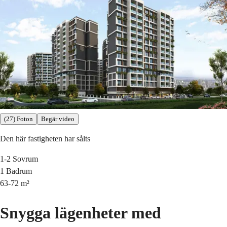
(27) Foton
Begär video
Den här fastigheten har sålts
1-2
Sovrum
1
Badrum
63-72
m²
Snygga lägenheter med