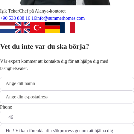
Işık
Teker
Chef på Alanya-kontoret
+90 538 888 16 16
info@summerhomes.com
Vet du inte var du ska börja?
Vår expert kommer att kontakta dig för att hjälpa dig med
fastighetsvalet.
Phone