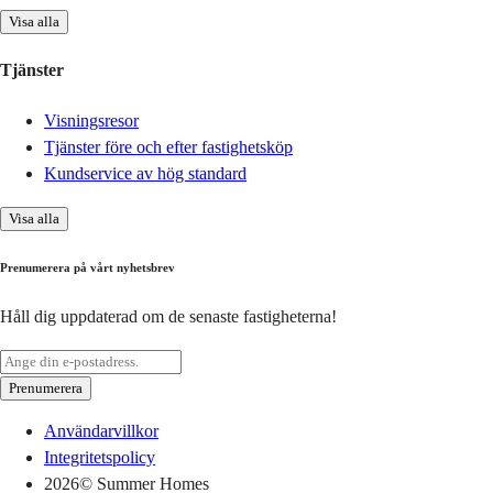
Visa alla
Tjänster
Visningsresor
Tjänster före och efter fastighetsköp
Kundservice av hög standard
Visa alla
Prenumerera på vårt nyhetsbrev
Håll dig uppdaterad om de senaste fastigheterna!
Prenumerera
Användarvillkor
Integritetspolicy
2026
© Summer Homes