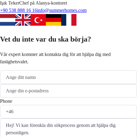
Işık
Teker
Chef på Alanya-kontoret
+90 538 888 16 16
info@summerhomes.com
Vet du inte var du ska börja?
Vår expert kommer att kontakta dig för att hjälpa dig med
fastighetsvalet.
Phone