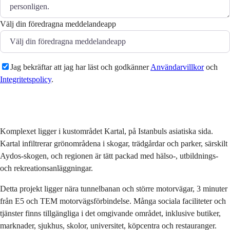
Välj din föredragna meddelandeapp
Jag bekräftar att jag har läst och godkänner
Användarvillkor
och
Integritetspolicy
.
Skicka
Komplexet ligger i kustområdet Kartal, på Istanbuls asiatiska sida.
Kartal infiltrerar grönområdena i skogar, trädgårdar och parker, särskilt
Aydos-skogen, och regionen är tätt packad med hälso-, utbildnings-
och rekreationsanläggningar.
Detta projekt ligger nära tunnelbanan och större motorvägar, 3 minuter
från E5 och TEM motorvägsförbindelse. Många sociala faciliteter och
tjänster finns tillgängliga i det omgivande området, inklusive butiker,
marknader, sjukhus, skolor, universitet, köpcentra och restauranger.