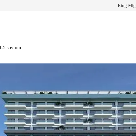
Ring Mig
 1-5 sovrum