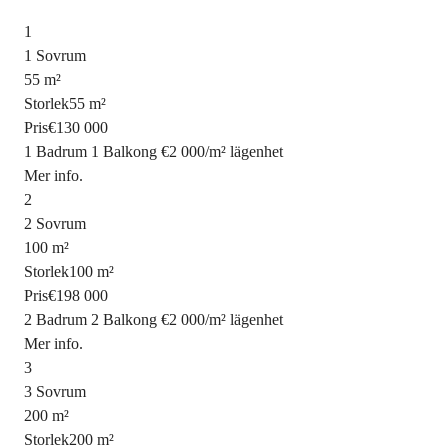
1
1 Sovrum
55 m²
Storlek
55 m²
Pris
€130 000
1 Badrum
1 Balkong
€2 000
/
m²
lägenhet
Mer info.
2
2 Sovrum
100 m²
Storlek
100 m²
Pris
€198 000
2 Badrum
2 Balkong
€2 000
/
m²
lägenhet
Mer info.
3
3 Sovrum
200 m²
Storlek
200 m²