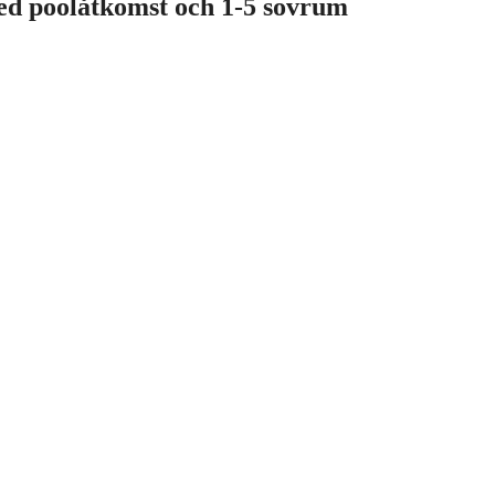
ed poolåtkomst och 1-5 sovrum