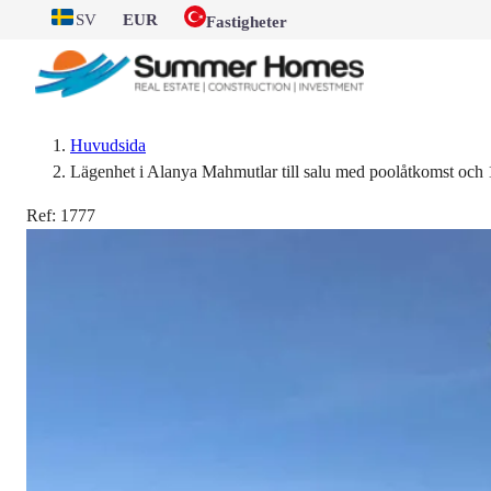
SV
EUR
Fastigheter
Huvudsida
Lägenhet i Alanya Mahmutlar till salu med poolåtkomst och
Ref:
1777