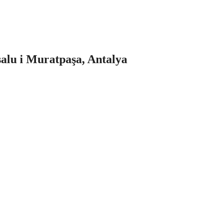
salu i Muratpaşa, Antalya