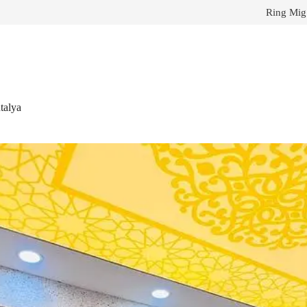
Ring Mig
talya