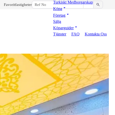
Turkiskt Medborgarskap
Favoritfastigheter
Köpa
Företag
Sälja
Köparguider
Tjänster
FAQ
Kontakta Oss