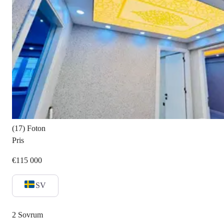
(17) Foton
Pris
€115 000
SV
2
Sovrum