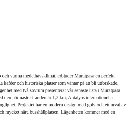
skap och varma medelhavsklimat, erbjuder Muratpasa en perfekt
 kaféer och historiska platser som väntar på att bli utforskade.
genhet med två sovrum presenterar vår senaste lista i Muratpasa
Med den närmaste stranden är 1,2 km, Antalyas internationella
änglighet. Projektet har en modern design med golv och ett urval av
ss och mycket nära busshållplatsen. Lägenheten kommer med en