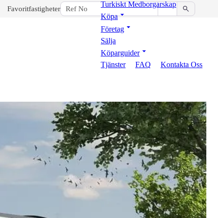
Turkiskt Medborgarskap
Favoritfastigheter
Köpa
Företag
Sälja
Köparguider
Tjänster
FAQ
Kontakta Oss