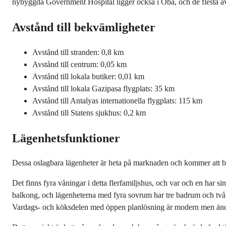
nybyggda Government Hospital ligger också i Oba, och de flesta av de
Avstånd till bekvämligheter
Avstånd till stranden: 0,8 km
Avstånd till centrum: 0,05 km
Avstånd till lokala butiker: 0,01 km
Avstånd till lokala Gazipasa flygplats: 35 km
Avstånd till Antalyas internationella flygplats: 115 km
Avstånd till Statens sjukhus: 0,2 km
Lägenhetsfunktioner
Dessa oslagbara lägenheter är heta på marknaden och kommer att bli
Det finns fyra våningar i detta flerfamiljshus, och var och en har
balkong, och lägenheterna med fyra sovrum har tre badrum och två bal
Vardags- och köksdelen med öppen planlösning är modern men ändå 