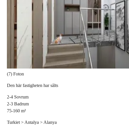
(7) Foton
Den här fastigheten har sålts
2-4
Sovrum
2-3
Badrum
75-160
m²
Turkiet > Antalya > Alanya