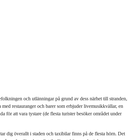
efolkningen och utlänningar på grund av dess närhet till stranden,
n med restauranger och barer som erbjuder livemusikkvällar, en
ör att vara tystare (de flesta turister besöker området under
r dig överallt i staden och taxibilar finns på de flesta hörn. Det