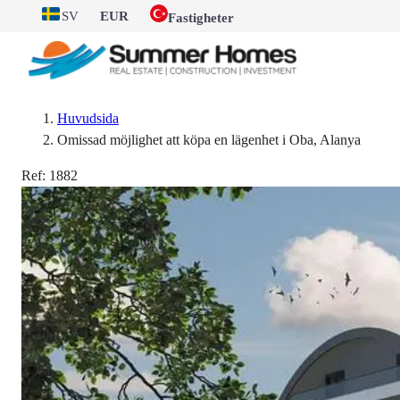
SV
EUR
Fastigheter
Huvudsida
Omissad möjlighet att köpa en lägenhet i Oba, Alanya
Ref:
1882