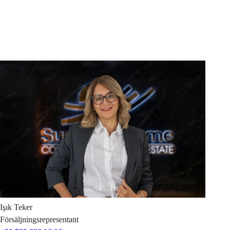
Işık
Teker
Försäljningsrepresentant