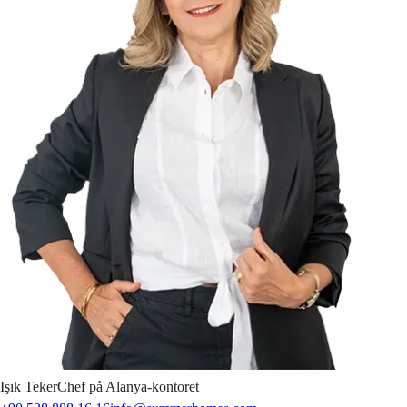
Işık
Teker
Chef på Alanya-kontoret