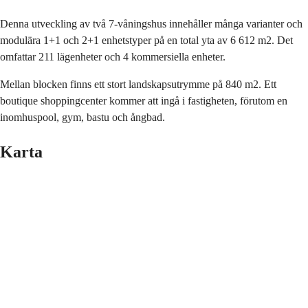
Denna utveckling av två 7-våningshus innehåller många varianter och
modulära 1+1 och 2+1 enhetstyper på en total yta av 6 612 m2. Det
omfattar 211 lägenheter och 4 kommersiella enheter.
Mellan blocken finns ett stort landskapsutrymme på 840 m2. Ett
boutique shoppingcenter kommer att ingå i fastigheten, förutom en
inomhuspool, gym, bastu och ångbad.
Karta