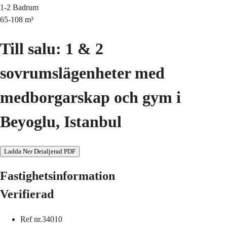
1-2
Badrum
65-108
m²
Till salu: 1 & 2
sovrumslägenheter med
medborgarskap och gym i
Beyoglu, Istanbul
Ladda Ner Detaljerad PDF
Fastighetsinformation
Verifierad
Ref nr.
34010