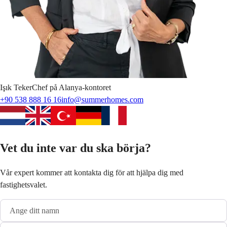
Işık
Teker
Chef på Alanya-kontoret
+90 538 888 16 16
info@summerhomes.com
Vet du inte var du ska börja?
Vår expert kommer att kontakta dig för att hjälpa dig med
fastighetsvalet.