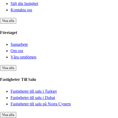
Sälj din fastighet
Kontakta oss
Visa alla
Företaget
Samarbete
Om oss
Våra omdömen
Visa alla
Fastigheter Till Salu
Fastigheter till salu i Turkiet
Fastigheter till salu i Dubai
Fastigheter till salu på Norra Cypern
Visa alla