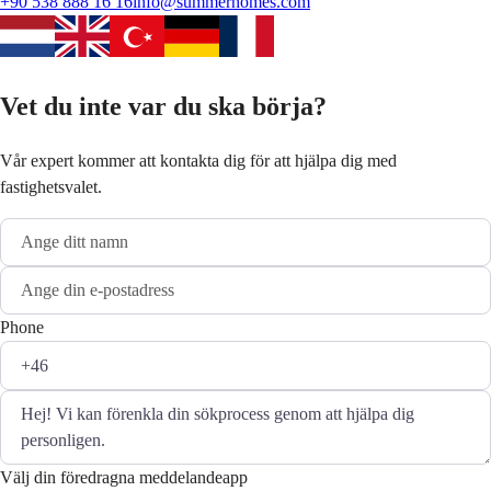
+90 538 888 16 16
info@summerhomes.com
Vet du inte var du ska börja?
Vår expert kommer att kontakta dig för att hjälpa dig med
fastighetsvalet.
Phone
Välj din föredragna meddelandeapp