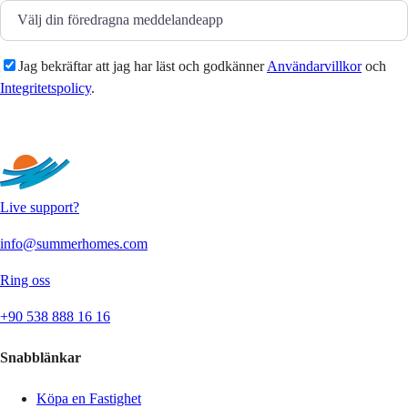
Jag bekräftar att jag har läst och godkänner
Användarvillkor
och
Integritetspolicy
.
Skicka
Live support?
info@summerhomes.com
Ring oss
+90 538 888 16 16
Snabblänkar
Köpa en Fastighet