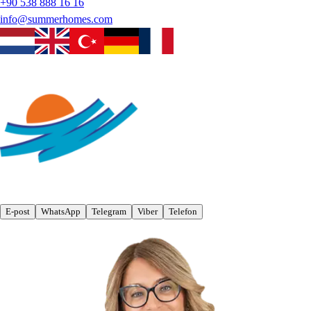
+90 538 888 16 16
info@summerhomes.com
E-post
WhatsApp
Telegram
Viber
Telefon