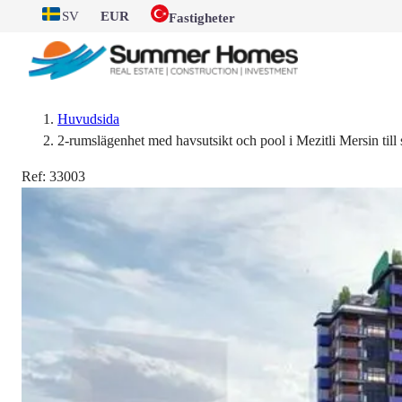
SV
EUR
Fastigheter
Huvudsida
2-rumslägenhet med havsutsikt och pool i Mezitli Mersin till 
Ref:
33003