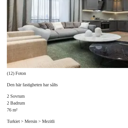
(12) Foton
Den här fastigheten har sålts
2
Sovrum
2
Badrum
76
m²
Turkiet > Mersin > Mezitli