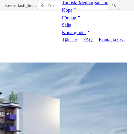
Turkiskt Medborgarskap
Favoritfastigheter
Köpa
Företag
Sälja
Köparguider
Tjänster
FAQ
Kontakta Oss