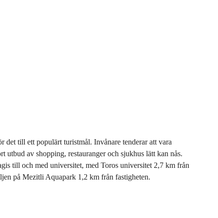
det till ett populärt turistmål. Invånare tenderar att vara
ort utbud av shopping, restauranger och sjukhus lätt kan nås.
gis till och med universitet, med Toros universitet 2,7 km från
iljen på Mezitli Aquapark 1,2 km från fastigheten.