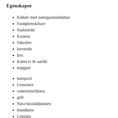
Egenskaper
Källare med naturgasinstallation
Fastighetsskötare
Stadsutsikt
Kamera
Säkerhet
havutsikt
hiss
Kabel-tv & satellit
trädgård
barnpool
Generator
vattenrutschbana
grill
Nära busshållplatsen
brandlarm
Lekplats