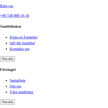
Ring oss
+90 538 888 16 16
Snabblänkar
Köpa en Fastighet
Sälj din fastighet
Kontakta oss
Visa alla
Företaget
Samarbete
Om oss
Våra omdömen
Visa alla