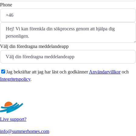
Phone
Välj din föredragna meddelandeapp
Jag bekräftar att jag har läst och godkänner
Användarvillkor
och
Integritetspolicy
.
Skicka
Live support?
info@summerhomes.com