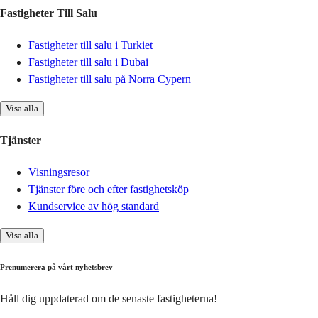
Fastigheter Till Salu
Fastigheter till salu i Turkiet
Fastigheter till salu i Dubai
Fastigheter till salu på Norra Cypern
Visa alla
Tjänster
Visningsresor
Tjänster före och efter fastighetsköp
Kundservice av hög standard
Visa alla
Prenumerera på vårt nyhetsbrev
Håll dig uppdaterad om de senaste fastigheterna!