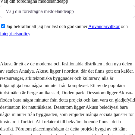
Välj din föredragna meddelandeapp
Jag bekräftar att jag har läst och godkänner
Användarvillkor
och
Integritetspolicy
.
Skicka
Akusu är ett av de moderna och fashionabla distrikten i den nya delen
av staden Antalya. Akusu ligger i nordost, där det finns gott om kaféer,
restauranger, arkitektoniska byggnader och kulturarv, alla är
tillgängliga bara några minuter från komplexet. Ett av de populära
turistmålen är Perge antika stad, Duden park. Dessutom ligger Akusu-
floden bara några minuter från detta projekt och kan vara en glädjefylld
destination för naturälskare. Dessutom ligger Akusu belediyesi bara
några minuter från byggnaden, som erbjuder många sociala tjänster för
invånare i Turkiet. Allt relaterat till bekvämt boende finns i detta
distrikt. Förutom placeringsfrågan är detta projekt byggt av ett känt