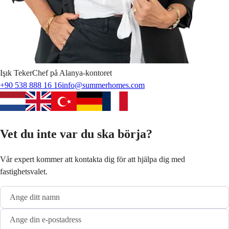
Işık
Teker
Chef på Alanya-kontoret
+90 538 888 16 16
info@summerhomes.com
Vet du inte var du ska börja?
Vår expert kommer att kontakta dig för att hjälpa dig med
fastighetsvalet.