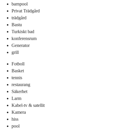
barnpool
Privat Trädgård
trädgård
Bastu
Turkiskt bad
konferensrum
Generator
grill
Fotboll
Basket
tennis
restaurang
Säkerhet
Larm
Kabel-tv & satellit
Kamera
hiss
pool