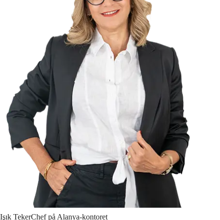
Işık
Teker
Chef på Alanya-kontoret