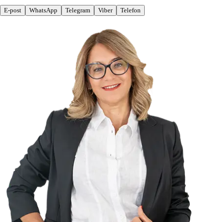
E-post
WhatsApp
Telegram
Viber
Telefon