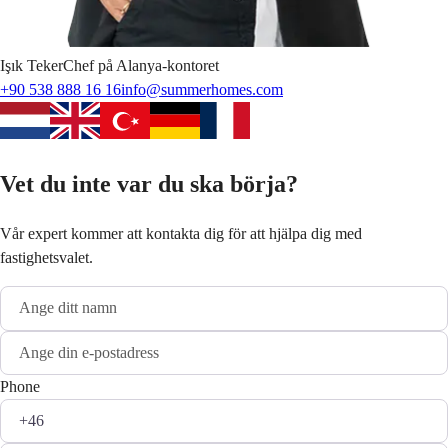
Işık
Teker
Chef på Alanya-kontoret
+90 538 888 16 16
info@summerhomes.com
Vet du inte var du ska börja?
Vår expert kommer att kontakta dig för att hjälpa dig med
fastighetsvalet.
Phone