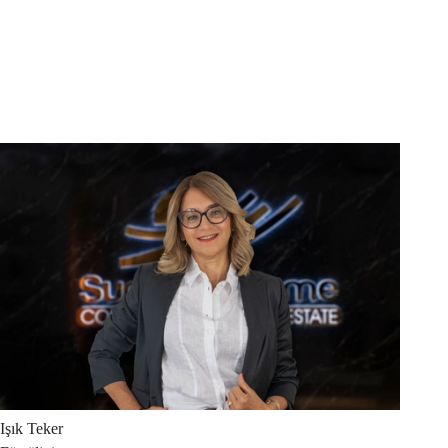
Işık
Teker