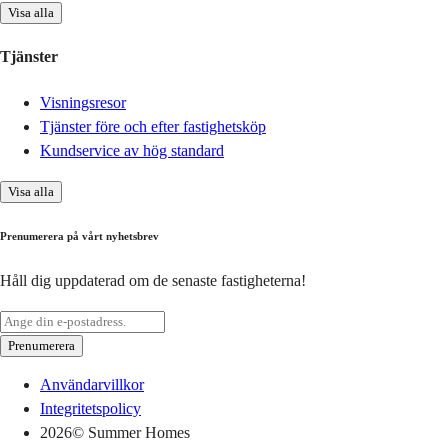
Visa alla
Tjänster
Visningsresor
Tjänster före och efter fastighetsköp
Kundservice av hög standard
Visa alla
Prenumerera på vårt nyhetsbrev
Håll dig uppdaterad om de senaste fastigheterna!
Prenumerera
Användarvillkor
Integritetspolicy
2026
© Summer Homes