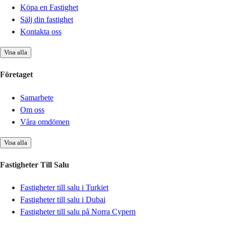
Köpa en Fastighet
Sälj din fastighet
Kontakta oss
Visa alla
Företaget
Samarbete
Om oss
Våra omdömen
Visa alla
Fastigheter Till Salu
Fastigheter till salu i Turkiet
Fastigheter till salu i Dubai
Fastigheter till salu på Norra Cypern