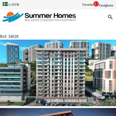
EUR
Favoriter
SV
Fastigheter
Ref:
34028