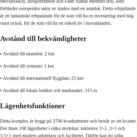
Mecidiyekoy, Bosporenbron och Faith Sultan Mehmet Bro, som
förbinder europeiska sidor av staden med en asiatisk. Detta erbjudande
är ett fantastiskt erbjudande för de som vill ha en investering med hög
vinst också, för de som vill ha ett enkelt liv i huvudstaden.
Avstånd till bekvämligheter
•
Avstånd till stranden: 2 km
•
Avstånd till centrum: 1 km
•
Avstånd till internationell flygplats: 25 km
•
Avstånd till lokala butiker och marknader: 315 m
Lägenhetsfunktioner
Detta komplex är byggt på 3700 kvadratmeter och består av ett kvarter.
Det finns 108 lägenheter i olika storlekar, inklusive 2+1, 3+1 och
3,5+1 med modern arkitektur och faciliteter. Därför kan du välja