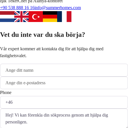
Işık
Teker
Chef på Alanya-kontoret
+90 538 888 16 16
info@summerhomes.com
Vet du inte var du ska börja?
Vår expert kommer att kontakta dig för att hjälpa dig med
fastighetsvalet.
Phone