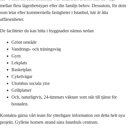
mellan flera lägenhetstyper efter din familjs behov. Dessutom, för dem
som letar efter kommersiella fastigheter i Istanbul, här är åtta
affärsenheter.
De faciliteter du kan hitta i byggnaden nämns nedan
Grönt område
Vandrings- och träningsväg
Gym
Lekplats
Basketplan
Cykelvägar
Utomhus sociala ytor
Grillplatser
Och, naturligtvis, 24-timmars väktare som står till tjänst för
bostaden.
Kontakta gärna vårt team för ytterligare information om detta helt nya
projekt, Gyllene hornets strand nära Istanbuls centrum.