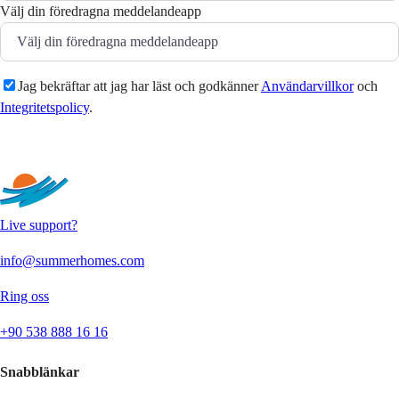
Välj din föredragna meddelandeapp
Jag bekräftar att jag har läst och godkänner
Användarvillkor
och
Integritetspolicy
.
Skicka
Live support?
info@summerhomes.com
Ring oss
+90 538 888 16 16
Snabblänkar