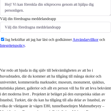
Välj din föredragna meddelandeapp
Jag bekräftar att jag har läst och godkänner
Användarvillkor
och
Integritetspolicy
.
Skicka
Var redo att bjuda in dig själv till bekvämligheten av att bo i
huvudstaden, där du kommer att ha tillgång till många skolor och
universitet, kommersiella marknader, museum, monument, sjukhus,
turistiska platser, gallerior och allt en person vill ha för att leva bekvämt
i det moderna livet . Projektet är beläget på den europeiska sidan av
Istanbul, Turkiet, där du kan ha tillgång till alla delar av Istanbul, av
vilka de viktigaste är vägen E80, tunnelbanelinjen Mahmutbeyey –