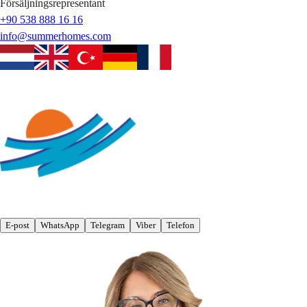
Försäljningsrepresentant
+90 538 888 16 16
info@summerhomes.com
E-post
WhatsApp
Telegram
Viber
Telefon