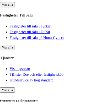
Visa alla
Fastigheter Till Salu
Fastigheter till salu i Turkiet
Fastigheter till salu i Dubai
Fastigheter till salu på Norra Cypern
Visa alla
Tjänster
Visningsresor
Tjänster före och efter fastighetsköp
Kundservice av hög standard
Visa alla
Prenumerera på vårt nyhetsbrev