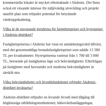
kommersiella lokaler är mycket eftertraktade i Akdeniz. Det finns 
också ett växande intresse för miljövänlig utveckling och projekt 
utanför plan som erbjuder potential för betydande 
värdeuppskattning.
Vilka är de nuvarande trenderna för fastighetspriser och hyrespriser 
i Akdeniz-distriktet?
Fastighetspriserna i Akdeniz har visat en anmärkningsvärd tillväxt, 
med det genomsnittliga bostadsfastighetspriset som nådde 13 580 
TL per kvadratmeter. Hyrespriserna varierar från 1 700 till 3 000 
TL, beroende på fastighetens läge och bekvämligheter. Efterfrågan 
på fastigheter med havsutsikt och moderna bekvämligheter är 
särskilt stor.
Vilka bekvämligheter och livsstilsfunktioner erbjuder Akdeniz-
distriktet invånarna?
Akdeniz-distriktet erbjuder en levande livsstil med tillgång till 
högklassiga utbildningsinstitutioner, hälsovårdsanläggningar, 