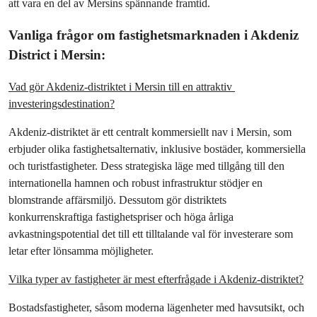
att vara en del av Mersins spännande framtid.
Vanliga frågor om fastighetsmarknaden i Akdeniz 
District i Mersin:
Vad gör Akdeniz-distriktet i Mersin till en attraktiv 
investeringsdestination?
Akdeniz-distriktet är ett centralt kommersiellt nav i Mersin, som 
erbjuder olika fastighetsalternativ, inklusive bostäder, kommersiella 
och turistfastigheter. Dess strategiska läge med tillgång till den 
internationella hamnen och robust infrastruktur stödjer en 
blomstrande affärsmiljö. Dessutom gör distriktets 
konkurrenskraftiga fastighetspriser och höga årliga 
avkastningspotential det till ett tilltalande val för investerare som 
letar efter lönsamma möjligheter.
Vilka typer av fastigheter är mest efterfrågade i Akdeniz-distriktet?
Bostadsfastigheter, såsom moderna lägenheter med havsutsikt, och 