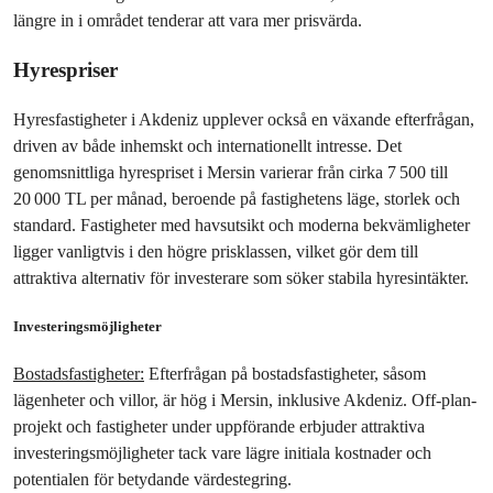
längre in i området tenderar att vara mer prisvärda.
Hyrespriser
Hyresfastigheter i Akdeniz upplever också en växande efterfrågan, 
driven av både inhemskt och internationellt intresse. Det 
genomsnittliga hyrespriset i Mersin varierar från cirka 7 500 till 
20 000 TL per månad, beroende på fastighetens läge, storlek och 
standard. Fastigheter med havsutsikt och moderna bekvämligheter 
ligger vanligtvis i den högre prisklassen, vilket gör dem till 
attraktiva alternativ för investerare som söker stabila hyresintäkter.
Investeringsmöjligheter
Bostadsfastigheter:
 Efterfrågan på bostadsfastigheter, såsom 
lägenheter och villor, är hög i Mersin, inklusive Akdeniz. Off-plan-
projekt och fastigheter under uppförande erbjuder attraktiva 
investeringsmöjligheter tack vare lägre initiala kostnader och 
potentialen för betydande värdestegring.