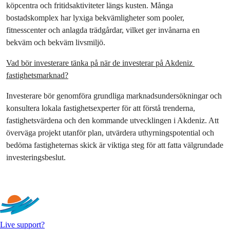
köpcentra och fritidsaktiviteter längs kusten. Många 
bostadskomplex har lyxiga bekvämligheter som pooler, 
fitnesscenter och anlagda trädgårdar, vilket ger invånarna en 
bekväm och bekväm livsmiljö.
Vad bör investerare tänka på när de investerar på Akdeniz 
fastighetsmarknad?
Investerare bör genomföra grundliga marknadsundersökningar och 
konsultera lokala fastighetsexperter för att förstå trenderna, 
fastighetsvärdena och den kommande utvecklingen i Akdeniz. Att 
överväga projekt utanför plan, utvärdera uthyrningspotential och 
bedöma fastigheternas skick är viktiga steg för att fatta välgrundade 
investeringsbeslut.
Mer text
Live support?