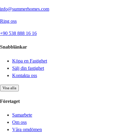
info@summerhomes.com
Ring oss
+90 538 888 16 16
Snabblänkar
Köpa en Fastighet
Sälj din fastighet
Kontakta oss
Visa alla
Företaget
Samarbete
Om oss
Våra omdömen