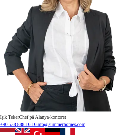
Işık
Teker
Chef på Alanya-kontoret
+90 538 888 16 16
info@summerhomes.com