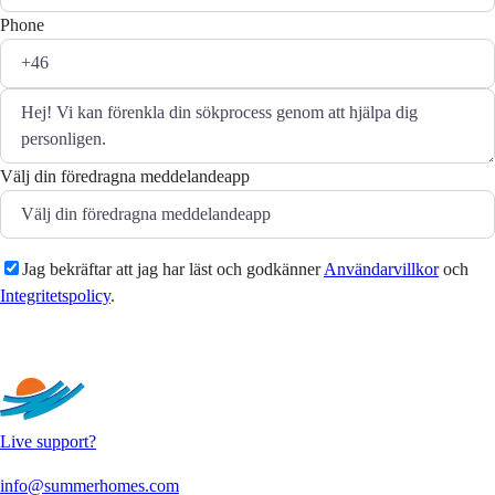
Phone
Välj din föredragna meddelandeapp
Jag bekräftar att jag har läst och godkänner
Användarvillkor
och
Integritetspolicy
.
Skicka
Live support?
info@summerhomes.com