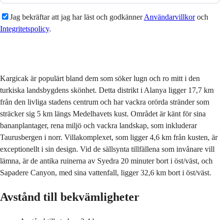
Jag bekräftar att jag har läst och godkänner
Användarvillkor
och
Integritetspolicy
.
Skicka
Kargicak är populärt bland dem som söker lugn och ro mitt i den
turkiska landsbygdens skönhet. Detta distrikt i Alanya ligger 17,7 km
från den livliga stadens centrum och har vackra orörda stränder som
sträcker sig 5 km längs Medelhavets kust. Området är känt för sina
bananplantager, rena miljö och vackra landskap, som inkluderar
Taurusbergen i norr. Villakomplexet, som ligger 4,6 km från kusten, är
exceptionellt i sin design. Vid de sällsynta tillfällena som invånare vill
lämna, är de antika ruinerna av Syedra 20 minuter bort i öst/väst, och
Sapadere Canyon, med sina vattenfall, ligger 32,6 km bort i öst/väst.
Avstånd till bekvämligheter