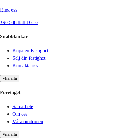
Ring oss
+90 538 888 16 16
Snabblänkar
Köpa en Fastighet
Sälj din fastighet
Kontakta oss
Visa alla
Företaget
Samarbete
Om oss
Våra omdömen
Visa alla