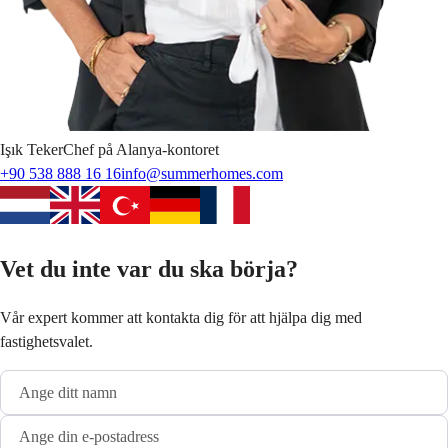
Işık
Teker
Chef på Alanya-kontoret
+90 538 888 16 16
info@summerhomes.com
Vet du inte var du ska börja?
Vår expert kommer att kontakta dig för att hjälpa dig med
fastighetsvalet.