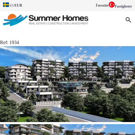
EUR
Favoriter
SV
Fastigheter
Ref:
1934