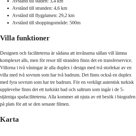
Avstånd till staden: 3,4 km
Avstånd till stranden: 4,6 km
Avstånd till flygplatsen: 29,2 km
Avstånd till shoppingområde: 500m
Villa funktioner
Designen och faciliteterna är sådana att invånarna sällan vill lämna
komplexet alls, men för resor till stranden finns det en transferservice.
Villorna i två våningar är alla duplex i design med två storlekar av en
villa med två sovrum som har två badrum. Det finns också en duplex
med fyra sovrum som har tre badrum. För en verkligt autentisk turkisk
upplevelse finns det ett turkiskt bad och saltrum som ingår i de 5-
stjärniga spafaciliteterna. Alla kommer att njuta av ett besök i biografen
på plats för att se den senaste filmen.
Karta