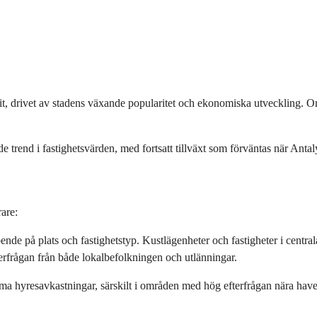
igit, drivet av stadens växande popularitet och ekonomiska utveckling.
 trend i fastighetsvärden, med fortsatt tillväxt som förväntas när Antaly
are:
ende på plats och fastighetstyp. Kustlägenheter och fastigheter i central
terfrågan från både lokalbefolkningen och utlänningar.
ma hyresavkastningar, särskilt i områden med hög efterfrågan nära have