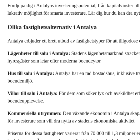
Fördjupa dig i Antalyas investeringspotential, från kapitalvinster 
lukrativ möjlighet för smarta investerare. Lär dig hur du kan dra nyt
Olika fastighetsalternativ i Antalya
Antalya erbjuder ett brett utbud av fastighetstyper för att tillgodose 
Lägenheter till salu i Antalya:
 Stadens lägenhetsmarknad sträcker 
hyresgäster som letar efter moderna boendeytor.
Hus till salu i Antalya:
 Antalya har en rad bostadshus, inklusive tra
boendemiljö.
Villor till salu i Antalya:
 För dem som söker lyx och avskildhet erbj
boendeupplevelse.
Kommersiella utrymmen:
 Den växande ekonomin i Antalya skapar 
för investerare som vill dra nytta av stadens ekonomiska aktivitet.
Priserna för dessa fastigheter varierar från 70 000 till 1,3 miljoner e