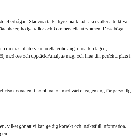
de efterfrågan. Stadens starka hyresmarknad säkerställer attraktiva 
 lägenheter, lyxiga villor och kommersiella utrymmen. Dess höga 
om du dras till dess kulturella gobeläng, utmärkta lägen, 
ölj med oss och upptäck Antalyas magi och hitta din perfekta plats i 
astighetsmarknaden, i kombination med vårt engagemang för personlig 
vilket gör att vi kan ge dig korrekt och insiktsfull information. 
ägen.