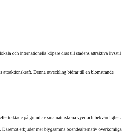
kala och internationella köpare dras till stadens attraktiva livsstil 
attraktionskraft. Denna utveckling bidrar till en blomstrande 
t eftertraktade på grund av sina natursköna vyer och bekvämlighet.
er. Däremot erbjuder mer blygsamma boendealternativ överkomliga 