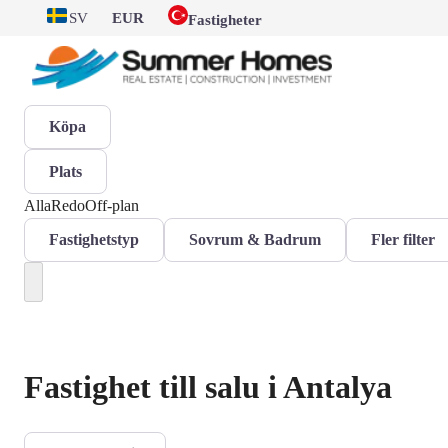
SV
EUR
Fastigheter
Köpa
Plats
Alla
Redo
Off-plan
Fastighetstyp
Sovrum & Badrum
Fler filter
Fastighet till salu i Antalya