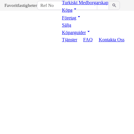
Turkiskt Medborgarskap
Favoritfastigheter
Köpa
Företag
Sälja
Köparguider
Tjänster
FAQ
Kontakta Oss