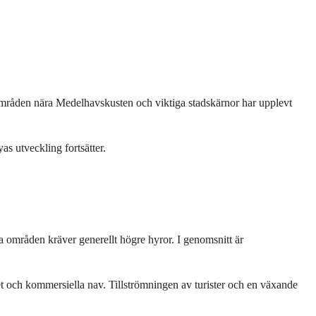
 Områden nära Medelhavskusten och viktiga stadskärnor har upplevt 
as utveckling fortsätter.
a områden kräver generellt högre hyror. I genomsnitt är 
t och kommersiella nav. Tillströmningen av turister och en växande 