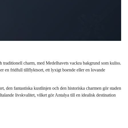
h traditionell charm, med Medelhavets vackra bakgrund som kuliss. 
n fridfull tillflyktsort, ett lyxigt boende eller en lovande 
, den fantastiska kustlinjen och den historiska charmen gör staden 
lande livskvalitet, vilket gör Antalya till en idealisk destination 