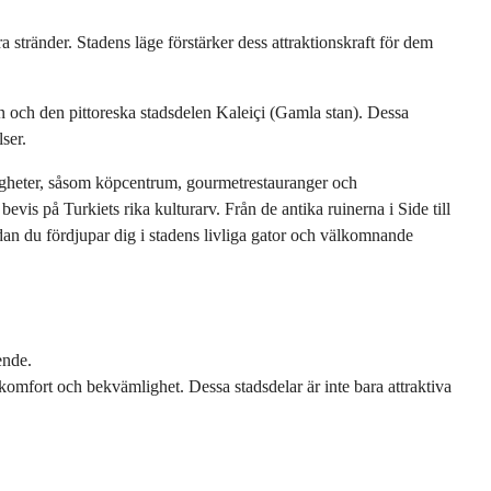
a stränder. Stadens läge förstärker dess attraktionskraft för dem 
 och den pittoreska stadsdelen Kaleiçi (Gamla stan). Dessa 
ser.
igheter, såsom köpcentrum, gourmetrestauranger och 
 bevis på Turkiets rika kulturarv. Från de antika ruinerna i Side till 
dan du fördjupar dig i stadens livliga gator och välkomnande 
ende.
omfort och bekvämlighet. Dessa stadsdelar är inte bara attraktiva 