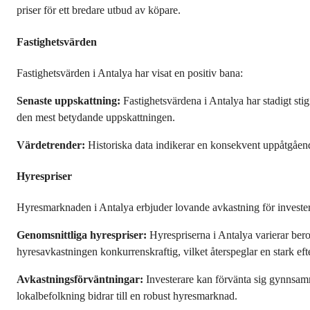
priser för ett bredare utbud av köpare.
Fastighetsvärden
Fastighetsvärden i Antalya har visat en positiv bana:
Senaste uppskattning:
 Fastighetsvärdena i Antalya har stadigt st
den mest betydande uppskattningen.
Värdetrender:
 Historiska data indikerar en konsekvent uppåtgående
Hyrespriser
Hyresmarknaden i Antalya erbjuder lovande avkastning för invester
Genomsnittliga hyrespriser:
 Hyrespriserna i Antalya varierar bero
hyresavkastningen konkurrenskraftig, vilket återspeglar en stark ef
Avkastningsförväntningar:
 Investerare kan förvänta sig gynnsam
lokalbefolkning bidrar till en robust hyresmarknad.