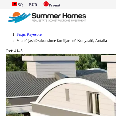
SQ
EUR
Pronat
Faqja Kryesore
Vila të jashtëzakonshme familjare në Konyaalti, Antalia
Ref:
4145