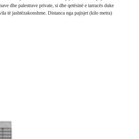
nave dhe palestrave private, si dhe qetësinë e tarracës duke
ila të jashtëzakonshme. Distanca nga pajisjet (kilo metra)