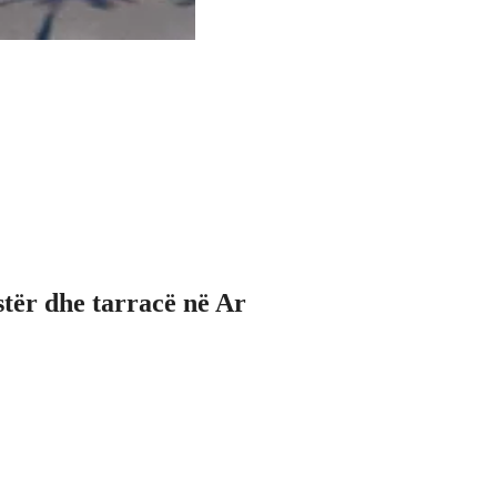
stër dhe tarracë në Ar