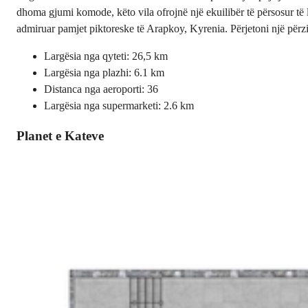
dhoma gjumi komode, këto vila ofrojnë një ekuilibër të përsosur të l
admiruar pamjet piktoreske të Arapkoy, Kyrenia. Përjetoni një përzi
Largësia nga qyteti: 26,5 km
Largësia nga plazhi: 6.1 km
Distanca nga aeroporti: 36
Largësia nga supermarketi: 2.6 km
Planet e Kateve