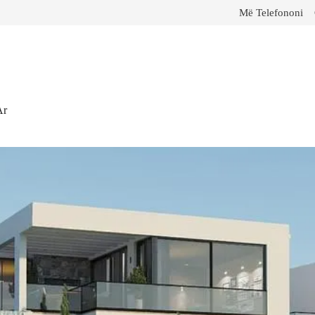
Më Telefononi
Ar