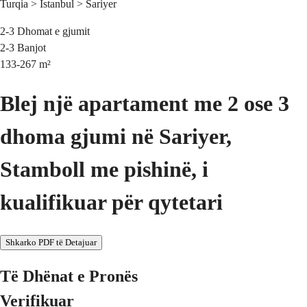
Turqia > Istanbul > Sariyer
2-3
Dhomat e gjumit
2-3
Banjot
133-267
m²
Blej një apartament me 2 ose 3
dhoma gjumi në Sariyer,
Stamboll me pishinë, i
kualifikuar për qytetari
Shkarko PDF të Detajuar
Të Dhënat e Pronës
Verifikuar