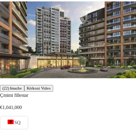
(22) Imazhe
Kërkoni Video
Çmimi fillestar
€1,041,000
SQ