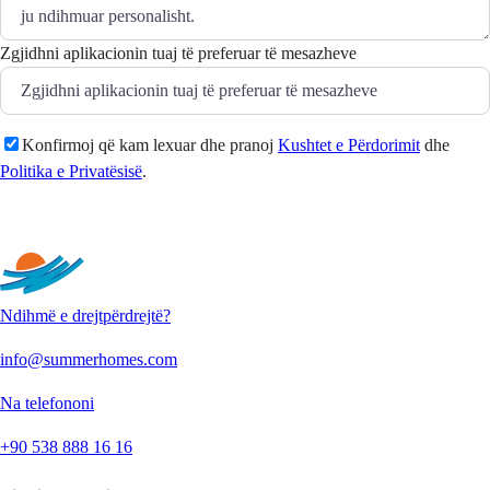
Zgjidhni aplikacionin tuaj të preferuar të mesazheve
Konfirmoj që kam lexuar dhe pranoj
Kushtet e Përdorimit
dhe
Politika e Privatësisë
.
Dërgo
Ndihmë e drejtpërdrejtë?
info@summerhomes.com
Na telefononi
+90 538 888 16 16