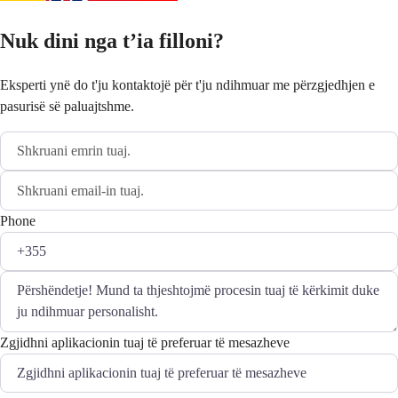
Nuk dini nga t’ia filloni?
Eksperti ynë do t'ju kontaktojë për t'ju ndihmuar me përzgjedhjen e
pasurisë së paluajtshme.
Phone
Zgjidhni aplikacionin tuaj të preferuar të mesazheve