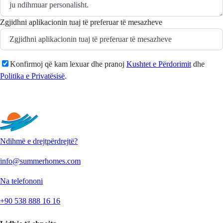
Zgjidhni aplikacionin tuaj të preferuar të mesazheve
Konfirmoj që kam lexuar dhe pranoj
Kushtet e Përdorimit
dhe
Politika e Privatësisë
.
Dërgo
Ndihmë e drejtpërdrejtë?
info@summerhomes.com
Na telefononi
+90 538 888 16 16