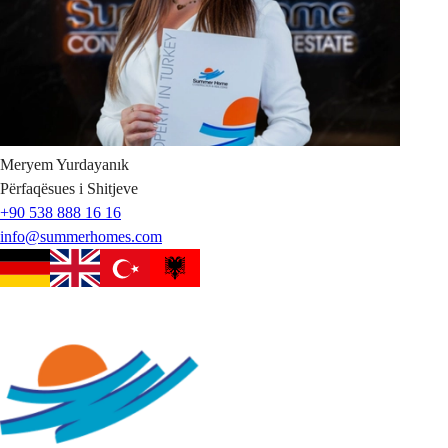
Meryem
Yurdayanık
Përfaqësues i Shitjeve
+90 538 888 16 16
info@summerhomes.com