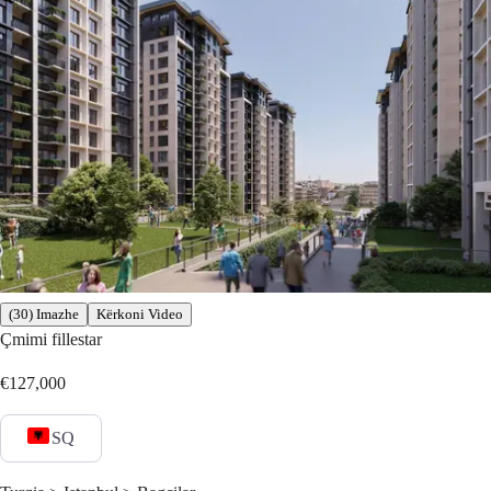
(30) Imazhe
Kërkoni Video
Çmimi fillestar
€127,000
SQ