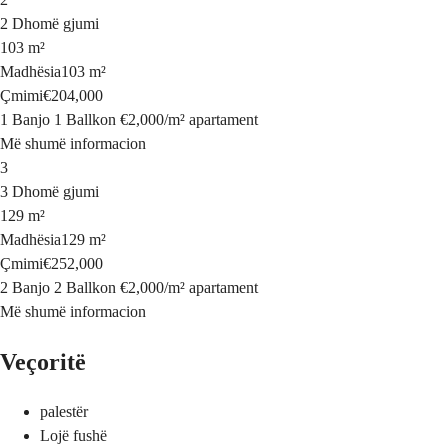
2 Dhomë gjumi
103 m²
Madhësia
103 m²
Çmimi
€204,000
1 Banjo
1 Ballkon
€2,000
/
m²
apartament
Më shumë informacion
3
3 Dhomë gjumi
129 m²
Madhësia
129 m²
Çmimi
€252,000
2 Banjo
2 Ballkon
€2,000
/
m²
apartament
Më shumë informacion
Veçoritë
palestër
Lojë fushë