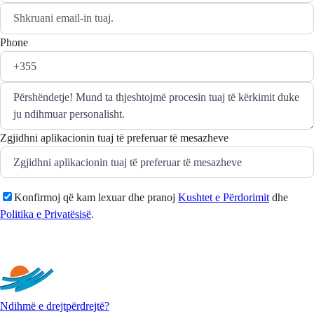
Phone
Zgjidhni aplikacionin tuaj të preferuar të mesazheve
Konfirmoj që kam lexuar dhe pranoj
Kushtet e Përdorimit
dhe
Politika e Privatësisë
.
Dërgo
Ndihmë e drejtpërdrejtë?