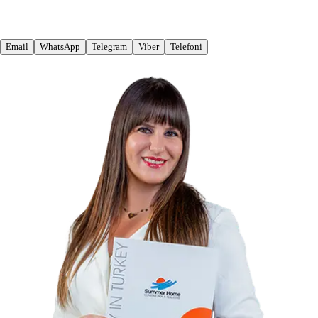
Email
WhatsApp
Telegram
Viber
Telefoni