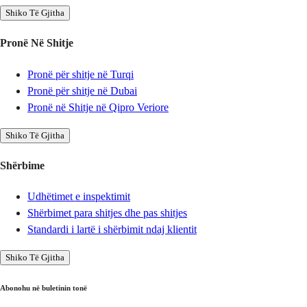
Shiko Të Gjitha
Pronë Në Shitje
Pronë për shitje në Turqi
Pronë për shitje në Dubai
Pronë në Shitje në Qipro Veriore
Shiko Të Gjitha
Shërbime
Udhëtimet e inspektimit
Shërbimet para shitjes dhe pas shitjes
Standardi i lartë i shërbimit ndaj klientit
Shiko Të Gjitha
Abonohu në buletinin tonë