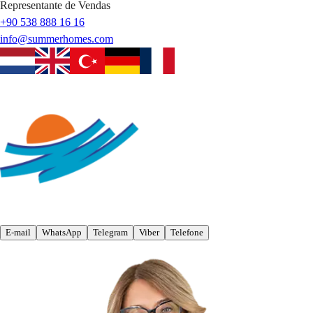
Representante de Vendas
+90 538 888 16 16
info@summerhomes.com
E-mail
WhatsApp
Telegram
Viber
Telefone