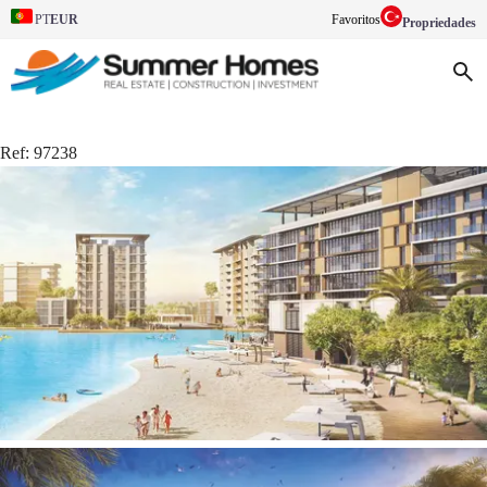
EUR
Favoritos
PT
Propriedades
Ref:
97238