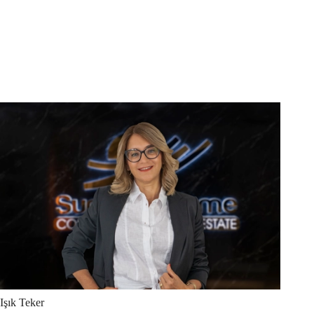
Işık
Teker