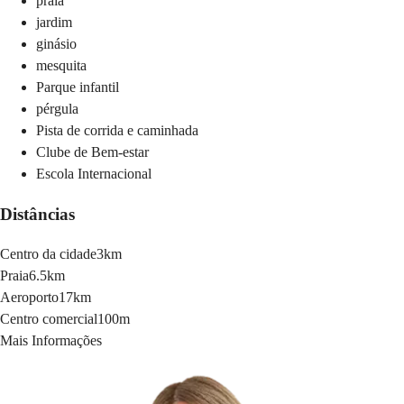
praia
jardim
ginásio
mesquita
Parque infantil
pérgula
Pista de corrida e caminhada
Clube de Bem-estar
Escola Internacional
Distâncias
Centro da cidade
3km
Praia
6.5km
Aeroporto
17km
Centro comercial
100m
Mais Informações