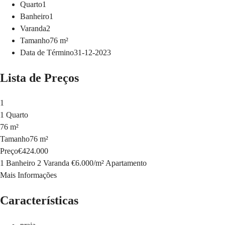
Quarto
1
Banheiro
1
Varanda
2
Tamanho
76
m²
Data de Término
31-12-2023
Lista de Preços
1
1 Quarto
76 m²
Tamanho
76 m²
Preço
€424.000
1 Banheiro
2 Varanda
€6.000
/
m²
Apartamento
Mais Informações
Características