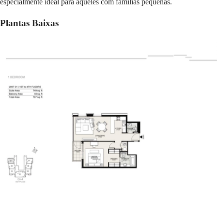
especialmente ideal para aqueles com famílias pequenas.
Plantas Baixas