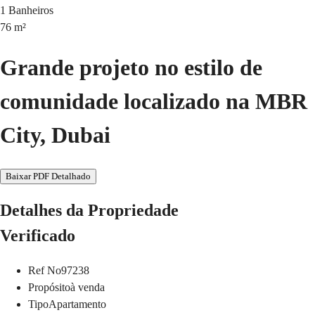
1
Banheiros
76
m²
Grande projeto no estilo de
comunidade localizado na MBR
City, Dubai
Baixar PDF Detalhado
Detalhes da Propriedade
Verificado
Ref No
97238
Propósito
à venda
Tipo
Apartamento