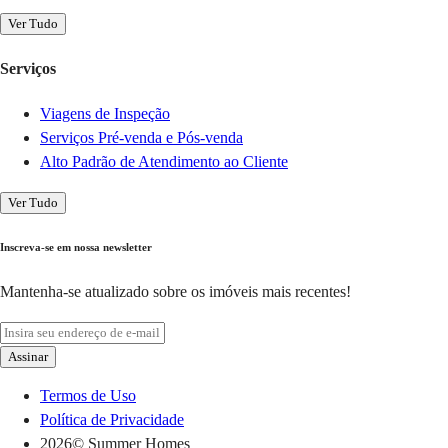
Ver Tudo
Serviços
Viagens de Inspeção
Serviços Pré-venda e Pós-venda
Alto Padrão de Atendimento ao Cliente
Ver Tudo
Inscreva-se em nossa newsletter
Mantenha-se atualizado sobre os imóveis mais recentes!
Assinar
Termos de Uso
Política de Privacidade
2026
© Summer Homes