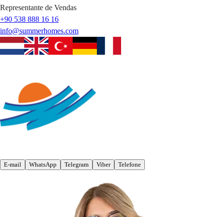
Representante de Vendas
+90 538 888 16 16
info@summerhomes.com
E-mail
WhatsApp
Telegram
Viber
Telefone