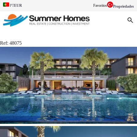
EUR
Favoritos
PT
Propriedades
Ref:
48075