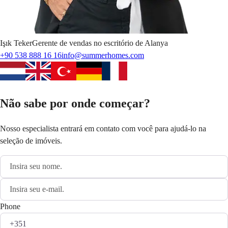
Işık
Teker
Gerente de vendas no escritório de Alanya
+90 538 888 16 16
info@summerhomes.com
Não sabe por onde começar?
Nosso especialista entrará em contato com você para ajudá-lo na
seleção de imóveis.
Phone