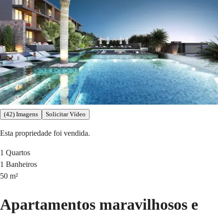
(42) Imagens
Solicitar Vídeo
Esta propriedade foi vendida.
1
Quartos
1
Banheiros
50
m²
Apartamentos maravilhosos e