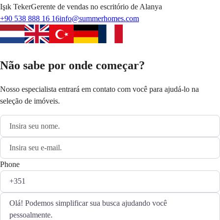
Işık
Teker
Gerente de vendas no escritório de Alanya
+90 538 888 16 16
info@summerhomes.com
Não sabe por onde começar?
Nosso especialista entrará em contato com você para ajudá-lo na
seleção de imóveis.
Phone