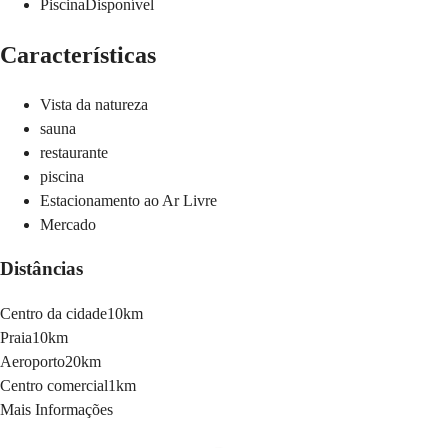
Piscina
Disponível
Características
Vista da natureza
sauna
restaurante
piscina
Estacionamento ao Ar Livre
Mercado
Distâncias
Centro da cidade
10km
Praia
10km
Aeroporto
20km
Centro comercial
1km
Mais Informações