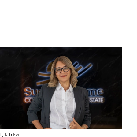
Işık
Teker