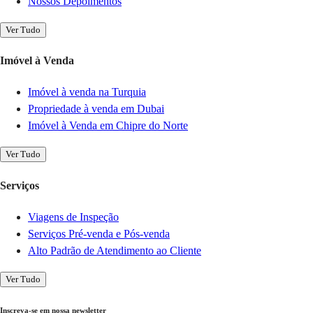
Nossos Depoimentos
Ver Tudo
Imóvel à Venda
Imóvel à venda na Turquia
Propriedade à venda em Dubai
Imóvel à Venda em Chipre do Norte
Ver Tudo
Serviços
Viagens de Inspeção
Serviços Pré-venda e Pós-venda
Alto Padrão de Atendimento ao Cliente
Ver Tudo
Inscreva-se em nossa newsletter