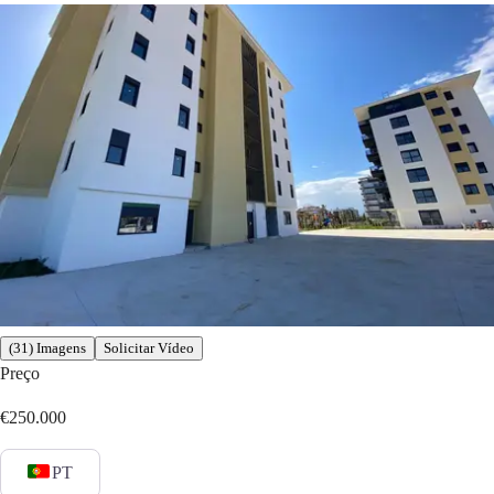
(31) Imagens
Solicitar Vídeo
Preço
€250.000
PT