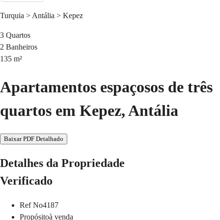
Turquia > Antália > Kepez
3
Quartos
2
Banheiros
135
m²
Apartamentos espaçosos de três
quartos em Kepez, Antália
Baixar PDF Detalhado
Detalhes da Propriedade
Verificado
Ref No
4187
Propósito
à venda