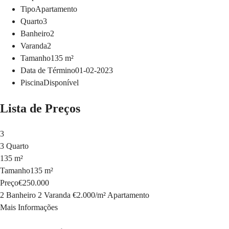
Tipo
Apartamento
Quarto
3
Banheiro
2
Varanda
2
Tamanho
135
m²
Data de Término
01-02-2023
Piscina
Disponível
Lista de Preços
3
3 Quarto
135 m²
Tamanho
135 m²
Preço
€250.000
2 Banheiro
2 Varanda
€2.000
/
m²
Apartamento
Mais Informações