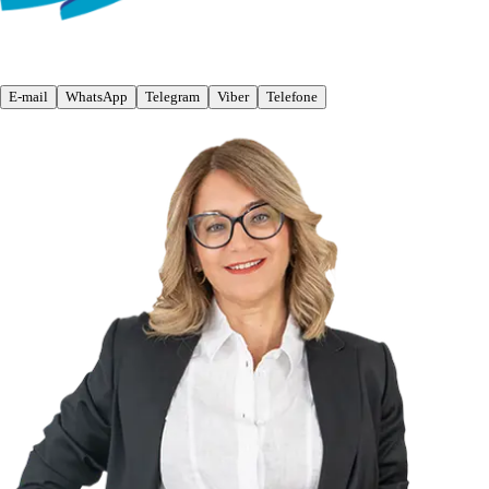
E-mail
WhatsApp
Telegram
Viber
Telefone