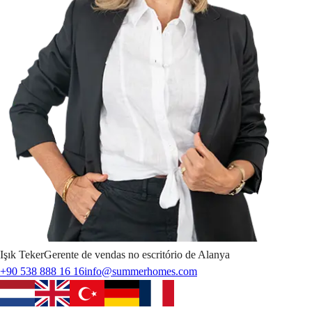
Işık
Teker
Gerente de vendas no escritório de Alanya
+90 538 888 16 16
info@summerhomes.com