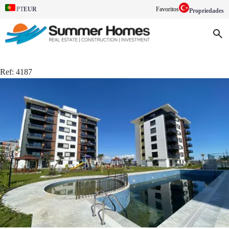
EUR
Favoritos
PT
Propriedades
Ref:
4187