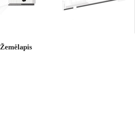
Žemėlapis