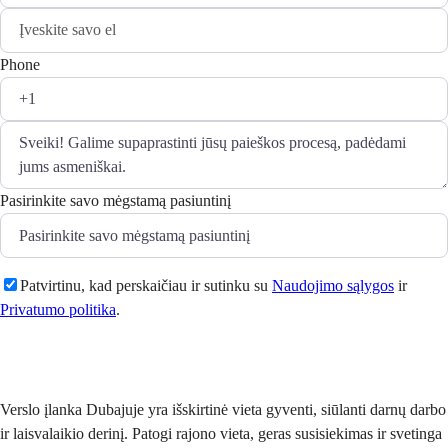
Phone
Pasirinkite savo mėgstamą pasiuntinį
Patvirtinu, kad perskaičiau ir sutinku su
Naudojimo sąlygos
ir
Privatumo politika
.
Siųsti
Verslo įlanka Dubajuje yra išskirtinė vieta gyventi, siūlanti darnų darbo
ir laisvalaikio derinį. Patogi rajono vieta, geras susisiekimas ir svetinga