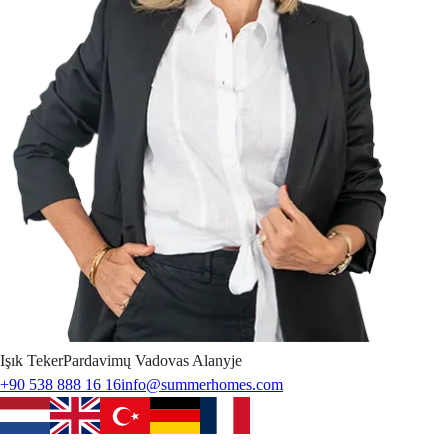
Işık
Teker
Pardavimų Vadovas Alanyje
+90 538 888 16 16
info@summerhomes.com