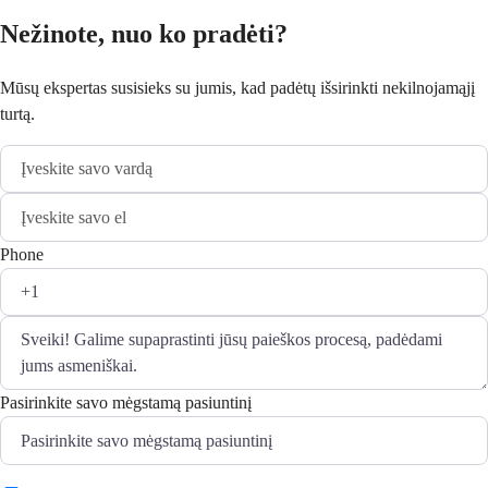
Nežinote, nuo ko pradėti?
Mūsų ekspertas susisieks su jumis, kad padėtų išsirinkti nekilnojamąjį
turtą.
Phone
Pasirinkite savo mėgstamą pasiuntinį