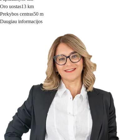
Oro uostas
13 km
Prekybos centras
50 m
Daugiau informacijos