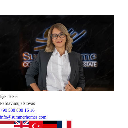
Işık
Teker
Pardavimų atstovas
+90 538 888 16 16
info@summerhomes.com