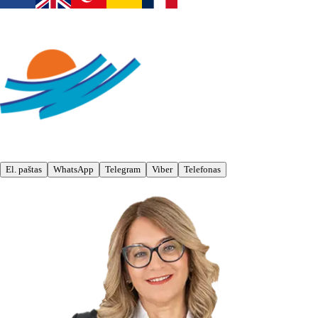
El. paštas
WhatsApp
Telegram
Viber
Telefonas