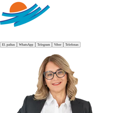
El. paštas
WhatsApp
Telegram
Viber
Telefonas