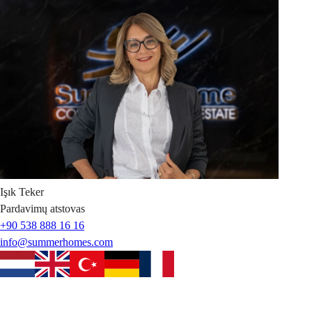
Işık
Teker
Pardavimų atstovas
+90 538 888 16 16
info@summerhomes.com