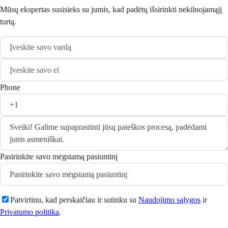
Mūsų ekspertas susisieks su jumis, kad padėtų išsirinkti nekilnojamąjį
turtą.
Phone
Pasirinkite savo mėgstamą pasiuntinį
Patvirtinu, kad perskaičiau ir sutinku su
Naudojimo sąlygos
ir
Privatumo politika
.