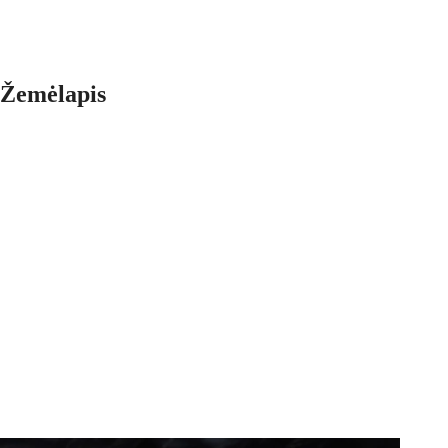
Žemėlapis