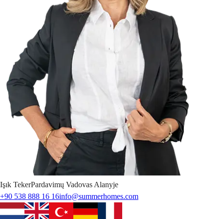
Işık
Teker
Pardavimų Vadovas Alanyje
+90 538 888 16 16
info@summerhomes.com