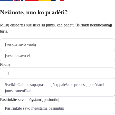
Nežinote, nuo ko pradėti?
Mūsų ekspertas susisieks su jumis, kad padėtų išsirinkti nekilnojamąjį
turtą.
Phone
Pasirinkite savo mėgstamą pasiuntinį