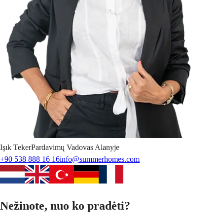
Işık
Teker
Pardavimų Vadovas Alanyje
+90 538 888 16 16
info@summerhomes.com
Nežinote, nuo ko pradėti?