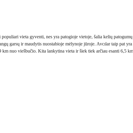
opuliari vieta gyventi, nes yra patogioje vietoje, šalia kelių patogumų i
bangų garsų ir maudytis nuostabioje mėlynoje jūroje. Avcılar taip pat yr
9 km nuo viešbučio. Kita lankytina vieta ir šiek tiek arčiau esanti 6,5 k