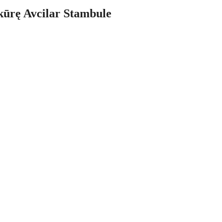
kūrę Avcilar Stambule