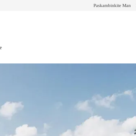
Paskambinkite Man
e