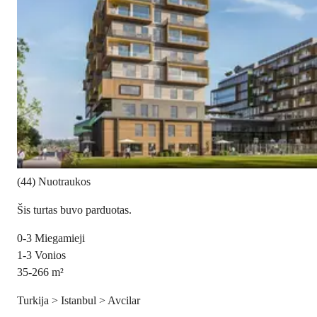
(44) Nuotraukos
Šis turtas buvo parduotas.
0-3
Miegamieji
1-3
Vonios
35-266
m²
Turkija > Istanbul > Avcilar