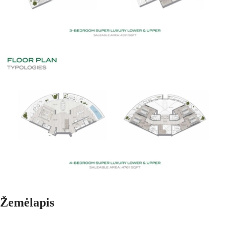
Žemėlapis