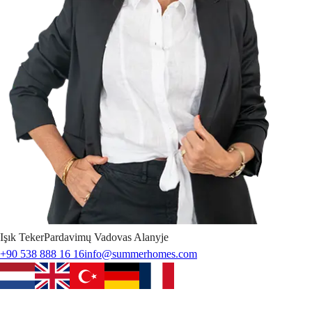
Işık
Teker
Pardavimų Vadovas Alanyje
+90 538 888 16 16
info@summerhomes.com