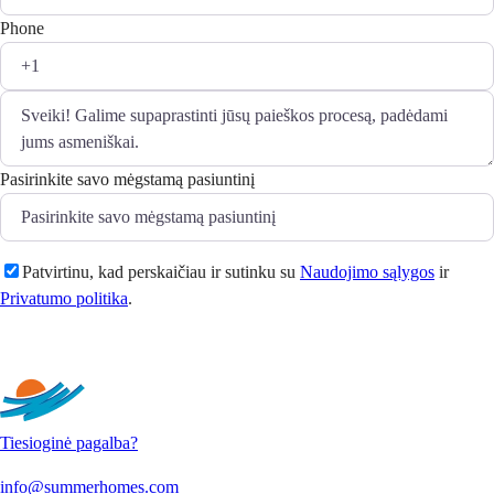
Phone
Pasirinkite savo mėgstamą pasiuntinį
Patvirtinu, kad perskaičiau ir sutinku su
Naudojimo sąlygos
ir
Privatumo politika
.
Siųsti
Tiesioginė pagalba?
info@summerhomes.com