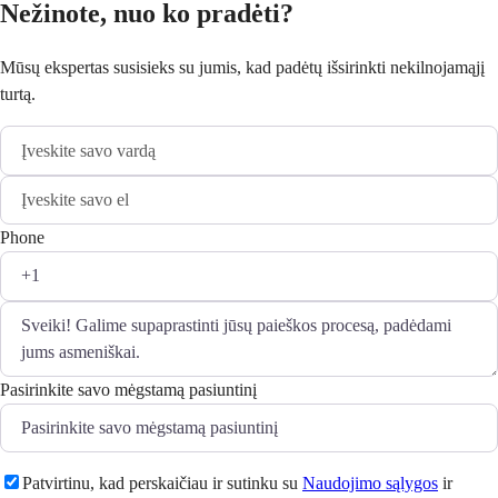
Nežinote, nuo ko pradėti?
Mūsų ekspertas susisieks su jumis, kad padėtų išsirinkti nekilnojamąjį
turtą.
Phone
Pasirinkite savo mėgstamą pasiuntinį
Patvirtinu, kad perskaičiau ir sutinku su
Naudojimo sąlygos
ir