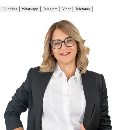
El. paštas
WhatsApp
Telegram
Viber
Telefonas