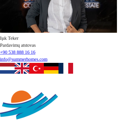
Işık
Teker
Pardavimų atstovas
+90 538 888 16 16
info@summerhomes.com