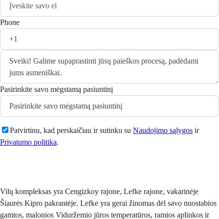
Phone
Pasirinkite savo mėgstamą pasiuntinį
Patvirtinu, kad perskaičiau ir sutinku su
Naudojimo sąlygos
ir
Privatumo politika
.
Siųsti
Vilų kompleksas yra Cengizkoy rajone, Lefke rajone, vakarinėje
Šiaurės Kipro pakrantėje. Lefke yra gerai žinomas dėl savo nuostabios
gamtos, malonios Viduržemio jūros temperatūros, ramios aplinkos ir