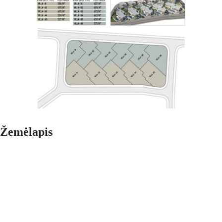
Žemėlapis