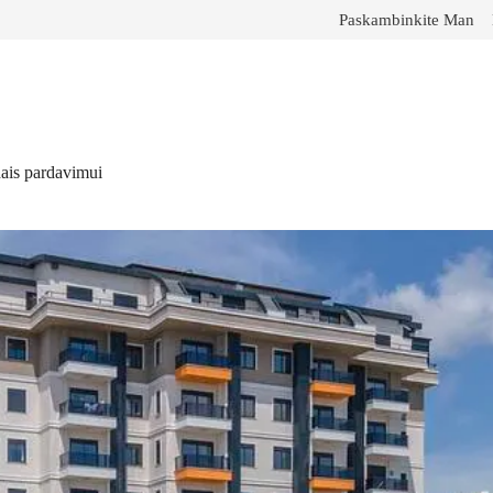
Paskambinkite Man
dais pardavimui