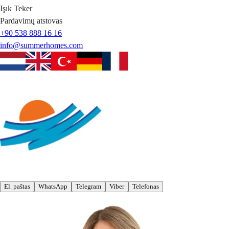
Işık
Teker
Pardavimų atstovas
+90 538 888 16 16
info@summerhomes.com
El. paštas
WhatsApp
Telegram
Viber
Telefonas