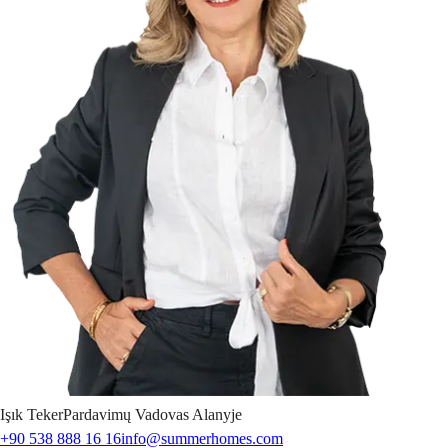
Işık
Teker
Pardavimų Vadovas Alanyje
+90 538 888 16 16
info@summerhomes.com