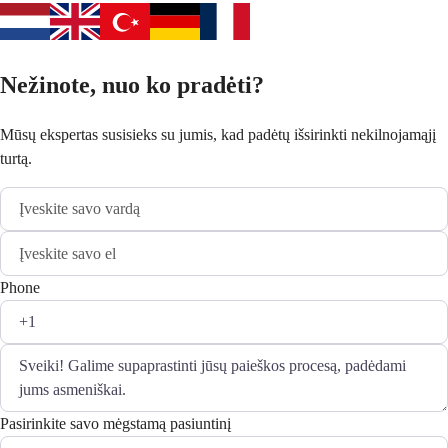
Nežinote, nuo ko pradėti?
Mūsų ekspertas susisieks su jumis, kad padėtų išsirinkti nekilnojamąjį
turtą.
Phone
Pasirinkite savo mėgstamą pasiuntinį