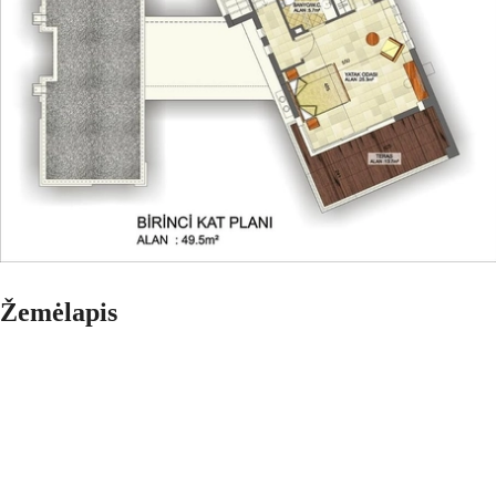
Žemėlapis