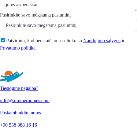
Pasirinkite savo mėgstamą pasiuntinį
Patvirtinu, kad perskaičiau ir sutinku su
Naudojimo sąlygos
ir
Privatumo politika
.
Siųsti
Tiesioginė pagalba?
info@summerhomes.com
Paskambinkite mums
+90 538 888 16 16