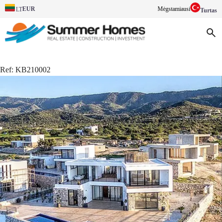
EUR
Mėgstamiausi
LT
Turtas
Ref:
KB210002