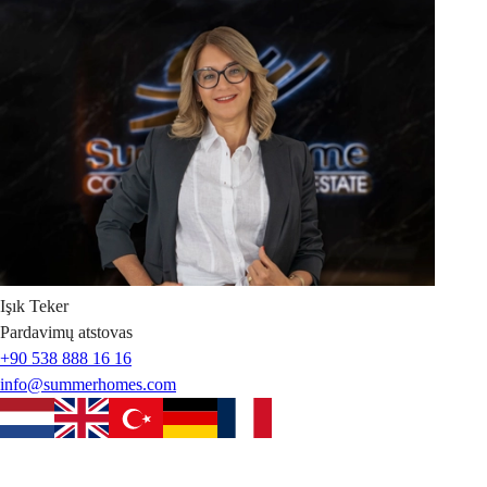
Işık
Teker
Pardavimų atstovas
+90 538 888 16 16
info@summerhomes.com