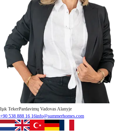
Işık
Teker
Pardavimų Vadovas Alanyje
+90 538 888 16 16
info@summerhomes.com