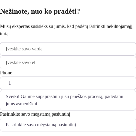
Nežinote, nuo ko pradėti?
Mūsų ekspertas susisieks su jumis, kad padėtų išsirinkti nekilnojamąjį
turtą.
Phone
Pasirinkite savo mėgstamą pasiuntinį