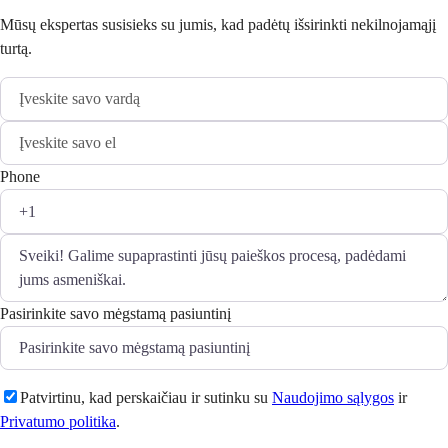
Mūsų ekspertas susisieks su jumis, kad padėtų išsirinkti nekilnojamąjį
turtą.
Phone
Pasirinkite savo mėgstamą pasiuntinį
Patvirtinu, kad perskaičiau ir sutinku su
Naudojimo sąlygos
ir
Privatumo politika
.